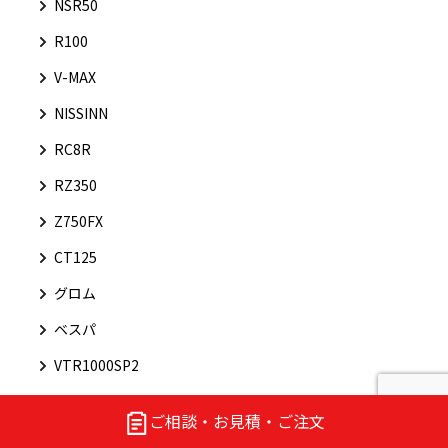
NSR50
R100
V-MAX
NISSINN
RC8R
RZ350
Z750FX
CT125
グロム
ベスパ
VTR1000SP2
ニッシン
ご相談・お見積・ご注文
ライブDIO