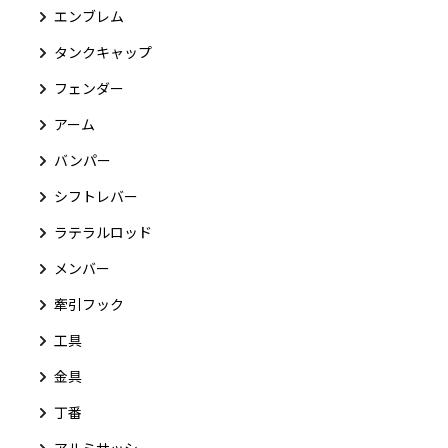
エンブレム
タンクキャップ
フェンダー
アーム
バンパー
シフトレバー
ラテラルロッド
メンバー
牽引フック
工具
金具
丁番
アルミサッシ