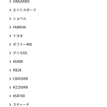
SINGAKBD
エイトスポーク
ショベル
YAMAHA
トヨタ
ゼファー400
デリカD5
KSR80
RB26
CBR250R
RZ250RR
XSR700
スティード