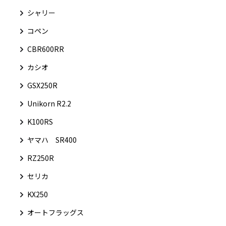
シャリー
コペン
CBR600RR
カシオ
GSX250R
Unikorn R2.2
K100RS
ヤマハ SR400
RZ250R
セリカ
KX250
オートフラッグス