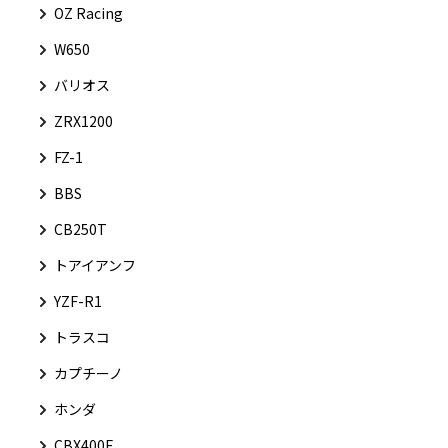
OZ Racing
W650
バリオス
ZRX1200
FZ-1
BBS
CB250T
トアイアンフ
YZF-R1
トラスコ
カプチーノ
ホンダ
CBX400F