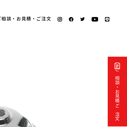
ご相談・お見積・ご注文
ご相談・お見積・ご注文