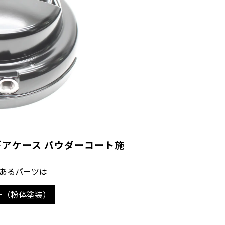
ギアケース パウダーコート施
あるパーツは
ー（粉体塗装）