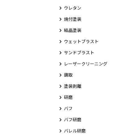
ウレタン
焼付塗装
結晶塗装
ウェットブラスト
サンドブラスト
レーザークリーニング
錆取
塗装剥離
研磨
バフ
バフ研磨
バレル研磨