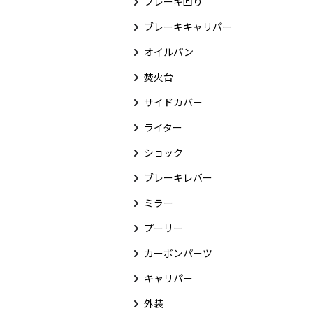
ブレーキ回り
ブレーキキャリパー
オイルパン
焚火台
サイドカバー
ライター
ショック
ブレーキレバー
ミラー
プーリー
カーボンパーツ
キャリパー
外装