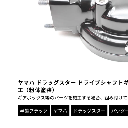
ヤマハ ドラッグスター ドライブシャフト
工（粉体塗装）
ギアボックス等のパーツを施工する場合、組み付けて
半艶ブラック
ヤマハ
ドラッグスター
パウダ