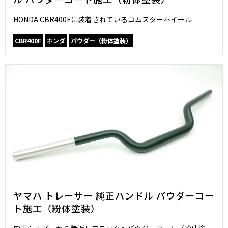
HONDA CBR400Fに装着されているコムスターホイール
CBR400F
ホンダ
パウダー（粉体塗装）
ヤマハ トレーサー 純正ハンドル パウダーコー
ト施工（粉体塗装）