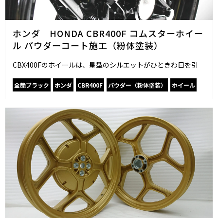
ホンダ｜HONDA CBR400F コムスターホイー
ル パウダーコート施工（粉体塗装）
CBX400Fのホイールは、星型のシルエットがひときわ目を引
全艶ブラック
ホンダ
CBR400F
パウダー（粉体塗装）
ホイール