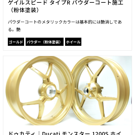
ゲイルスピード タイプR パウダーコート施工
（粉体塗装）
パウダーコートのメタリックカラーは基本的には艶消しであ
る。艶
ゴールド
パウダー（粉体塗装）
ホイール
ドゥカティ｜Ducati モンスター 1200S ホイ