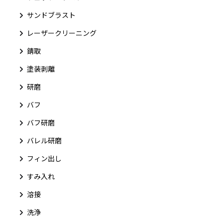
サンドブラスト
レーザークリーニング
錆取
塗装剥離
研磨
バフ
バフ研磨
バレル研磨
フィン出し
すみ入れ
溶接
洗浄