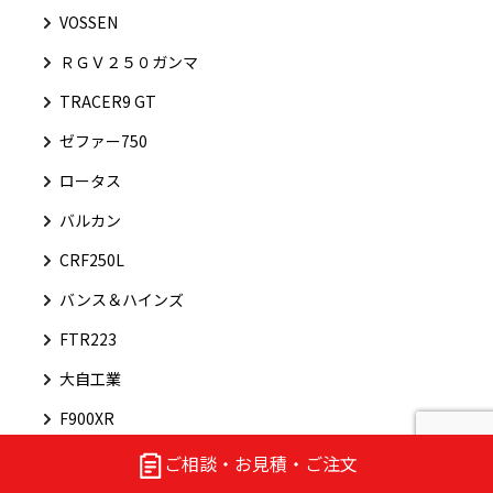
VOSSEN
ＲＧＶ２５０ガンマ
TRACER9 GT
ゼファー750
ロータス
バルカン
CRF250L
バンス＆ハインズ
FTR223
大自工業
F900XR
ケイヒン
ご相談・お見積・ご注文