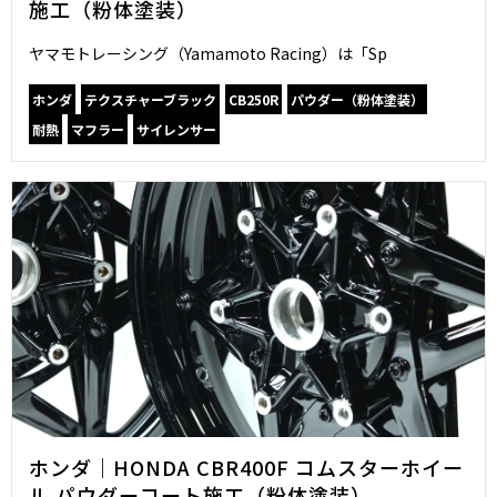
施工（粉体塗装）
ヤマモトレーシング（Yamamoto Racing）は「Sp
ホンダ
テクスチャーブラック
CB250R
パウダー（粉体塗装）
耐熱
マフラー
サイレンサー
ホンダ｜HONDA CBR400F コムスターホイー
ル パウダーコート施工（粉体塗装）