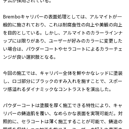
テムが採用されている。
Bremboキャリパーの表面処理としては、アルマイトが一
般的に施されており、これは耐腐食性の向上や美観の向上
を目的としている。しかし、アルマイトのカラーラインナ
ップには限りがあり、ユーザーが好みのカラーに変更した
い場合は、パウダーコートやセラコートによるカラーチェ
ンジが良い選択肢となる。
今回の施工では、キャリパー全体を鮮やかなレッドに塗装
し、ロゴ部分にブラックのすみ入れを施すことで、スポー
ツ感溢れるダイナミックなコントラストを演出した。
パウダーコートは塗膜を厚く施工できる特性により、キャ
リパーの鋳造肌を覆い、なめらかな表面を実現可能だ。対
照的に、セラコートは薄く施工することが可能で、鋳造の