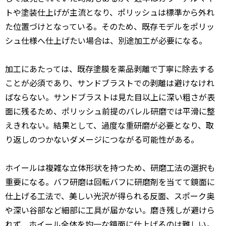
トや塗装仕上げが主流となり、ポリッシュは標準から外れ
た位置づけとなっている。そのため、既存モデルをポリッ
シュ仕様へ仕上げたい場合は、別途加工が必要になる。
加工にあたっては、既存塗膜を薬品剥離で丁寧に除去する
ことが必須であり、サンドブラストでの剥離は避けなけれ
ばならない。サンドブラストは見た目以上に深い粗さが表
面に残るため、ポリッシュ前提のバレル研磨では平滑に整
えきれない。結果として、過度な重研磨が必要となり、取
り返しのつかないダメージにつながる可能性がある。
ホイールは複雑な立体形状を持つため、研磨工法の選択も
重要になる。バフ研磨は回転バフに研磨剤を当てて鏡面に
仕上げる工法で、美しい光沢が得られる反面、スポーク奥
や深い谷部など細部に工具が届かない。磨き残しが避けら
れず、ホイール全体を均一な鏡面に仕上げるのは難しい。