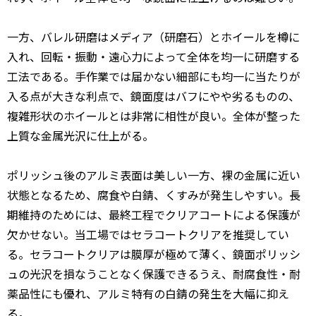
一方、バレル研磨はメディア（研磨石）とホイールを樽に
入れ、回転・振動・遠心力によって全体を均一に研磨する
工法である。手作業では届かない細部にも均一に当たりが
入る点が大きな利点で、鏡面度はバフにやや劣るものの、
複雑形状のホイールとは非常に相性が良い。全体が整った
上質な金属光沢に仕上がる。
ポリッシュ後のアルミ表面は美しい一方、裸の金属に近い
状態となるため、腐食や白錆、くすみが発生しやすい。長
期維持のためには、最終工程でクリアコートによる保護が
欠かせない。当工場ではセラコートクリアを推奨してい
る。セラコートクリアは膜厚が極めて薄く、鏡面ポリッシ
ュの光沢を損なうことなく保護できるうえ、耐腐食性・耐
薬品性にも優れ、アルミ特有の白錆の発生を大幅に抑え
る。