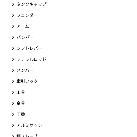
タンクキャップ
フェンダー
アーム
バンパー
シフトレバー
ラテラルロッド
メンバー
牽引フック
工具
金具
丁番
アルミサッシ
薪ストーブ