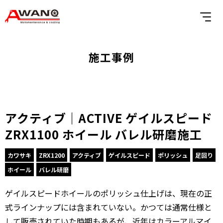
施工事例
アクティブ｜ACTIVE ゲイルスピード
ZRX1100 ホイール バレル研磨施工
カワサキ
ZRX1200
アクティブ
ゲイルスピード
ポリッシュ
足回り
ホイール
バレル研磨
ゲイルスピードホイールのポリッシュ仕上げは、現在の正
式ラインナップには含まれていない。かつては通常仕様と
して販売されていた時期もあるが、近年はカラーアルマイ