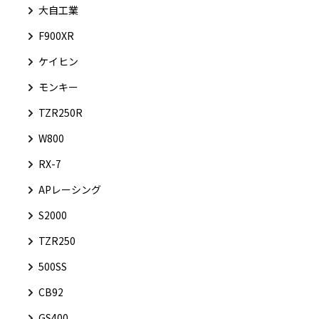
大自工業
F900XR
ケイヒン
モンキー
TZR250R
W800
RX-7
APレーシング
S2000
TZR250
500SS
CB92
GS400