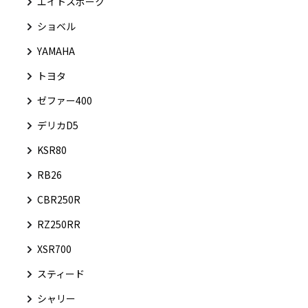
エイトスポーク
ショベル
YAMAHA
トヨタ
ゼファー400
デリカD5
KSR80
RB26
CBR250R
RZ250RR
XSR700
スティード
シャリー