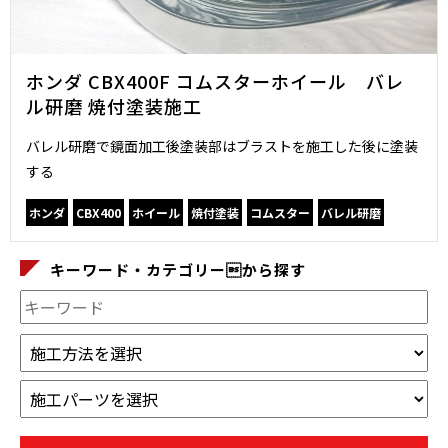
ホンダ CBX400F コムスターホイール バレ
ル研磨 焼付塗装施工
バレル研磨で鏡面加工後塗装部はブラストを施工した後に塗装
する
ホンダ
CBX400
ホイール
焼付塗装
コムスター
バレル研磨
キーワード・カテゴリーから探す