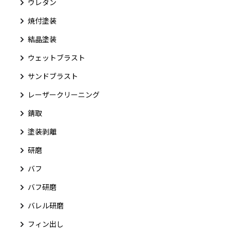
ウレタン
焼付塗装
結晶塗装
ウェットブラスト
サンドブラスト
レーザークリーニング
錆取
塗装剥離
研磨
バフ
バフ研磨
バレル研磨
フィン出し