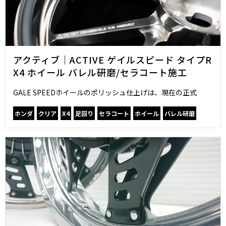
アクティブ｜ACTIVE ゲイルスピード タイプR
X4 ホイール バレル研磨/セラコート施工
GALE SPEEDホイールのポリッシュ仕上げは、現在の正式
ホンダ
クリア
X4
足回り
セラコート
ホイール
バレル研磨