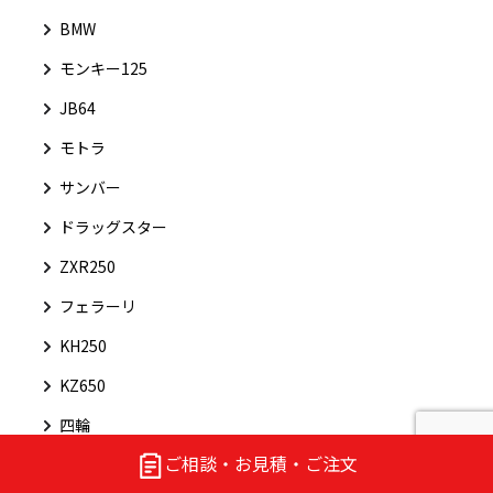
BMW
モンキー125
JB64
モトラ
サンバー
ドラッグスター
ZXR250
フェラーリ
KH250
KZ650
四輪
ご相談・お見積・ご注文
R1300GS