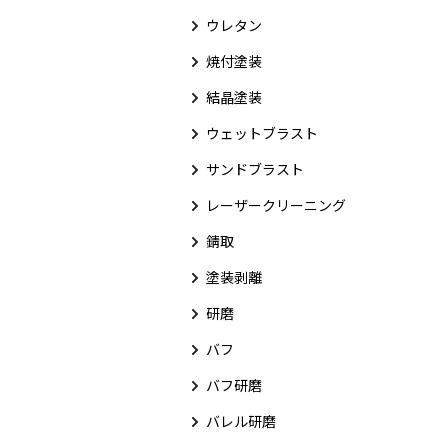
ウレタン
焼付塗装
結晶塗装
ウェットブラスト
サンドブラスト
レーザークリーニング
錆取
塗装剥離
研磨
バフ
バフ研磨
バレル研磨