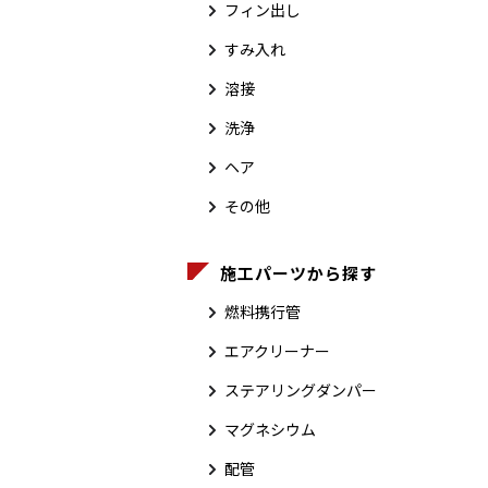
フィン出し
すみ入れ
溶接
洗浄
ヘア
その他
施工パーツから探す
燃料携行管
エアクリーナー
ステアリングダンパー
マグネシウム
配管