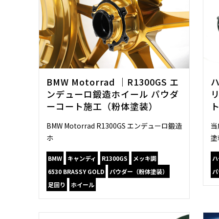
BMW Motorrad ｜R1300GS エ
ンデューロ鍛造ホイール パウダ
ーコート施工（粉体塗装）
BMW Motorrad R1300GS エンデューロ鍛造
当
ホ
塗
BMW
キャンディ
R1300GS
メッキ調
ハ
6530 BRASSY GOLD
パウダー（粉体塗装）
パ
足回り
ホイール