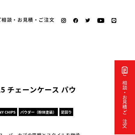
ご相談・お見積・ご注文
ご相談・お見積・ご注文
25 チェーンケース パウ
NY CHIPS
パウダー（粉体塗装）
足回り