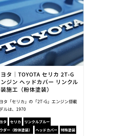
ヨタ｜TOYOTA セリカ 2T-G
エンジン ヘッドカバー リンクル
塗装施工（粉体塗装）
ヨタ「セリカ」の「2T-G」エンジン搭載
デルは、1970
ヨタ
セリカ
リンクルブルー
ウダー（粉体塗装）
ヘッドカバー
特殊塗装