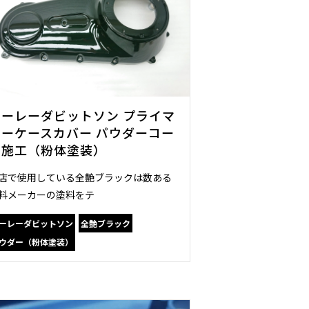
ハーレーダビットソン プライマ
リーケースカバー パウダーコー
ト施工（粉体塗装）
店で使用している全艶ブラックは数ある
料メーカーの塗料をテ
ーレーダビットソン
全艶ブラック
ウダー（粉体塗装）