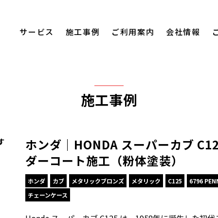
サービス
施工事例
ご利用案内
会社情報
施工事例
ホンダ｜HONDA スーパーカブ C1
す
ダーコート施工（粉体塗装）
ホンダ
カブ
メタリックブロンズ
メタリック
C125
6796 PEN
チェーンケース