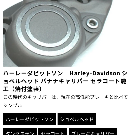
ハーレーダビットソン｜Harley-Davidson シ
ョベルヘッド バナナキャリパー セラコート施
工（焼付塗装）
この時代のキャリパーは、現在の高性能ブレーキと比べて
シンプル
ハーレーダビットソン
ショベルヘッド
タングステン
セラコート
ブレーキキャリパー