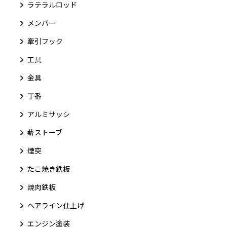
ラテラルロッド
メンバー
牽引フック
工具
金具
丁番
アルミサッシ
薪ストーブ
煙突
たこ焼き鉄板
焼肉鉄板
ヘアライン仕上げ
エンジン塗装