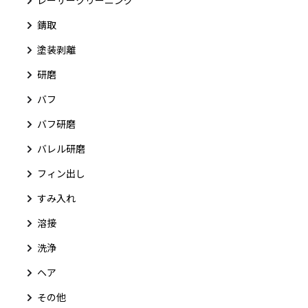
錆取
塗装剥離
研磨
バフ
バフ研磨
バレル研磨
フィン出し
すみ入れ
溶接
洗浄
ヘア
その他