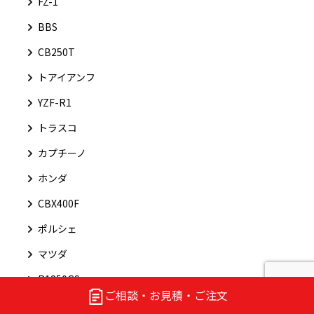
FZ-1
BBS
CB250T
トアイアンフ
YZF-R1
トラスコ
カプチーノ
ホンダ
CBX400F
ポルシェ
マツダ
R1250GS
ご相談・お見積・ご注文
CX500