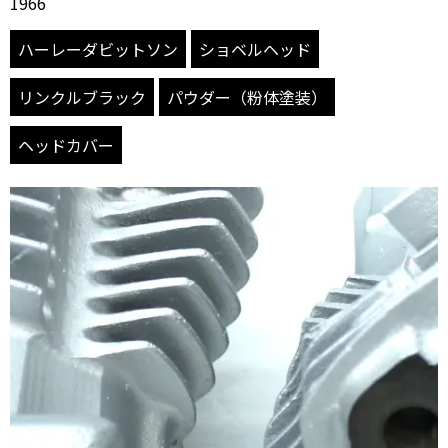
1966
ハーレーダビットソン
ショベルヘッド
リンクルブラック
パウダー（粉体塗装）
ヘッドカバー