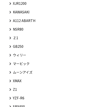
XJR1200
KAWASAKI
A112 ABARTH
NSR80
Ｚ1
GB250
ウィリー
マービック
ムーンアイズ
XMAX
Z1
YZF-R6
SRX400