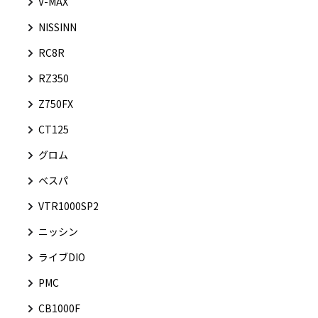
V-MAX
NISSINN
RC8R
RZ350
Z750FX
CT125
グロム
ベスパ
VTR1000SP2
ニッシン
ライブDIO
PMC
CB1000F