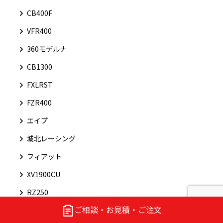
CB400F
VFR400
360モデルナ
CB1300
FXLRST
FZR400
エイプ
城北レーシング
フィアット
XV1900CU
RZ250
ご相談・お見積・ご注文
モンスター