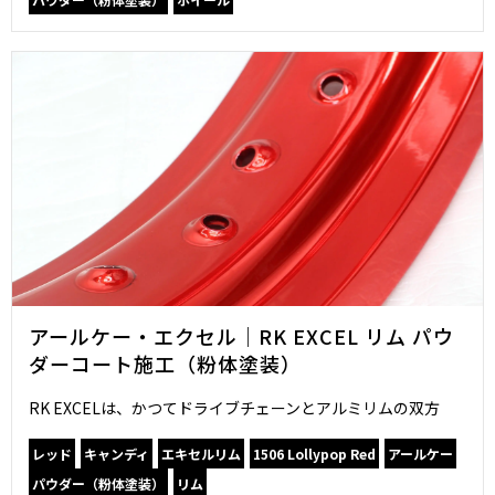
アールケー・エクセル｜RK EXCEL リム パウ
ダーコート施工（粉体塗装）
RK EXCELは、かつてドライブチェーンとアルミリムの双方
レッド
キャンディ
エキセルリム
1506 Lollypop Red
アールケー
パウダー（粉体塗装）
リム