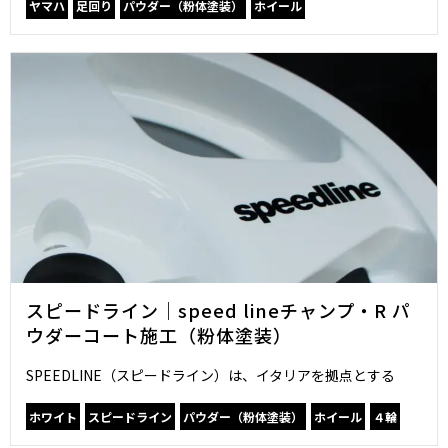
ヤマハ
足回り
パウダー（粉体塗装）
ホイール
スピードライン｜speed lineチャンプ・R パ
ウダーコート施工（粉体塗装）
SPEEDLINE（スピードライン）は、イタリアを拠点とする
ホワイト
スピードライン
パウダー（粉体塗装）
ホイール
４輪