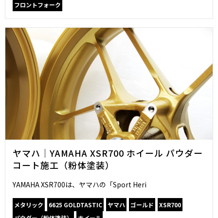
フロントフォーク
ヤマハ｜YAMAHA XSR700 ホイール パウダー
コート施工（粉体塗装）
YAMAHA XSR700は、ヤマハの「Sport Heri
メタリック
6625 GOLDTASTIC
ヤマハ
ゴールド
XSR700
パウダー（粉体塗装）
ホイール