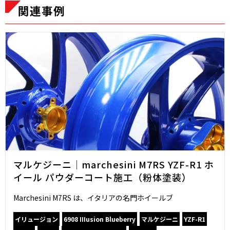
関連事例
マルケジーニ｜marchesini M7RS YZF-R1 ホ
イール パウダーコート施工（粉体塗装）
Marchesini M7RS は、イタリアの名門ホイールブ
イリュージョン
6908 IIIusion Blueberry
マルケジーニ
YZF-R1