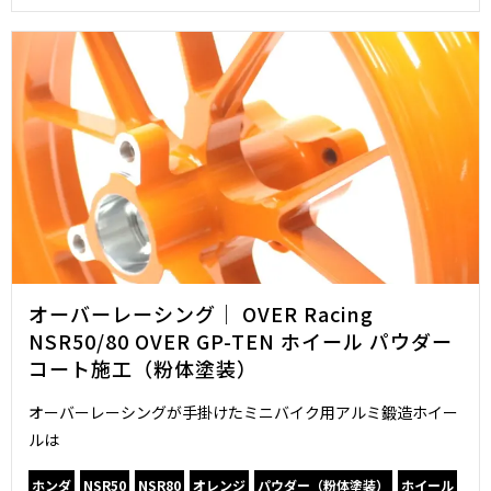
オーバーレーシング｜ OVER Racing
NSR50/80 OVER GP-TEN ホイール パウダー
コート施工（粉体塗装）
オーバーレーシングが手掛けたミニバイク用アルミ鍛造ホイー
ルは
ホンダ
NSR50
NSR80
オレンジ
パウダー（粉体塗装）
ホイール