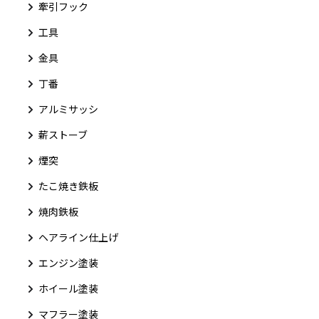
牽引フック
工具
金具
丁番
アルミサッシ
薪ストーブ
煙突
たこ焼き鉄板
焼肉鉄板
ヘアライン仕上げ
エンジン塗装
ホイール塗装
マフラー塗装