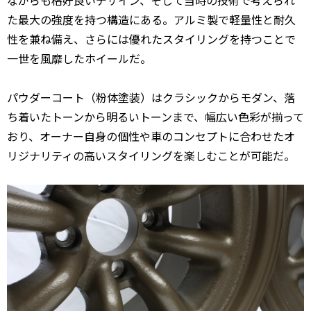
ながらも格好良いデザイン、そして当時の技術で考えられ
た最大の強度を持つ構造にある。アルミ製で軽量性と耐久
性を兼ね備え、さらには優れたスタイリングを持つことで
一世を風靡したホイールだ。
パウダーコート（粉体塗装）はクラシックからモダン、落
ち着いたトーンから明るいトーンまで、幅広い色彩が揃って
おり、オーナー自身の個性や車のコンセプトに合わせたオ
リジナリティの高いスタイリングを楽しむことが可能だ。