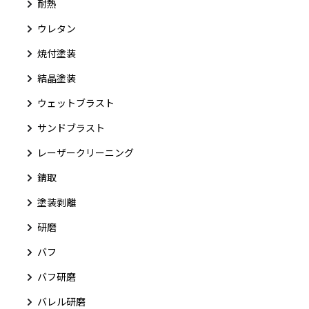
耐熱
ウレタン
焼付塗装
結晶塗装
ウェットブラスト
サンドブラスト
レーザークリーニング
錆取
塗装剥離
研磨
バフ
バフ研磨
バレル研磨