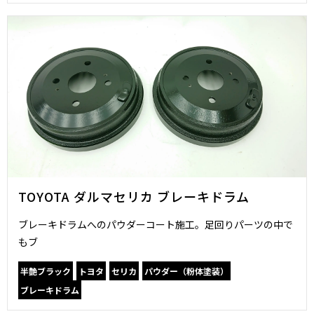
TOYOTA ダルマセリカ ブレーキドラム
ブレーキドラムへのパウダーコート施工。足回りパーツの中で
もブ
半艶ブラック
トヨタ
セリカ
パウダー（粉体塗装）
ブレーキドラム