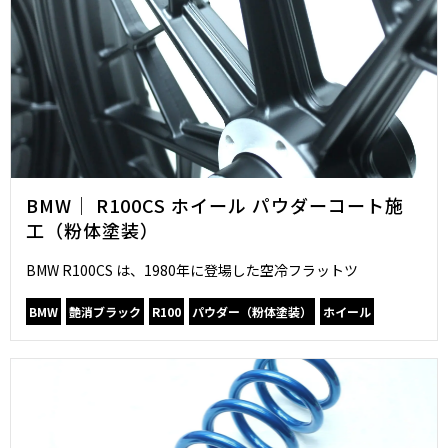
BMW｜ R100CS ホイール パウダーコート施
工（粉体塗装）
BMW R100CS は、1980年に登場した空冷フラットツ
BMW
艶消ブラック
R100
パウダー（粉体塗装）
ホイール