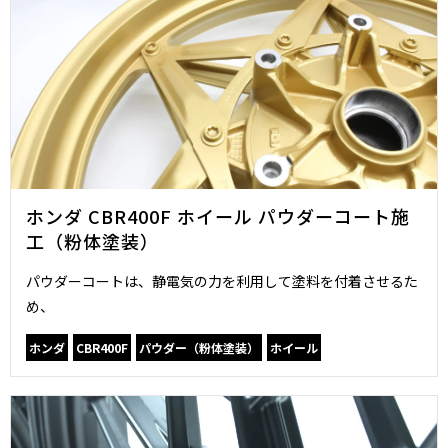
ホンダ CBR400F ホイール パウダーコート施
工（粉体塗装）
パウダーコートは、静電気の力を利用して塗料を付着させるた
め、
ホンダ
CBR400F
パウダー（粉体塗装）
ホイール