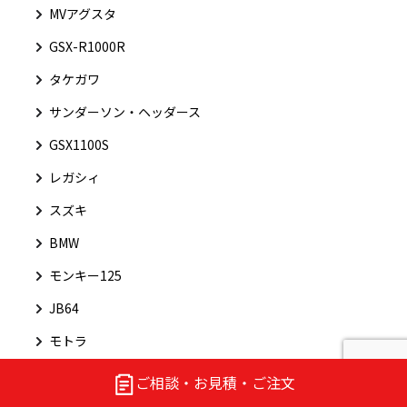
MVアグスタ
GSX-R1000R
タケガワ
サンダーソン・ヘッダース
GSX1100S
レガシィ
スズキ
BMW
モンキー125
JB64
モトラ
サンバー
ご相談・お見積・ご注文
ドラッグスター