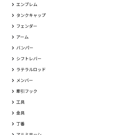
エンブレム
タンクキャップ
フェンダー
アーム
バンパー
シフトレバー
ラテラルロッド
メンバー
牽引フック
工具
金具
丁番
アルミサッシ