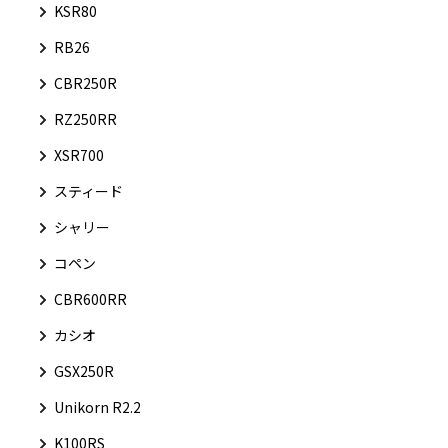
KSR80
RB26
CBR250R
RZ250RR
XSR700
スティード
シャリー
コペン
CBR600RR
カシオ
GSX250R
Unikorn R2.2
K100RS