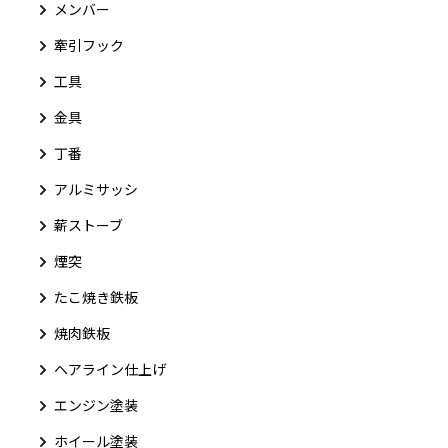
メンバー
牽引フック
工具
金具
丁番
アルミサッシ
薪ストーブ
煙突
たこ焼き鉄板
焼肉鉄板
ヘアライン仕上げ
エンジン塗装
ホイール塗装