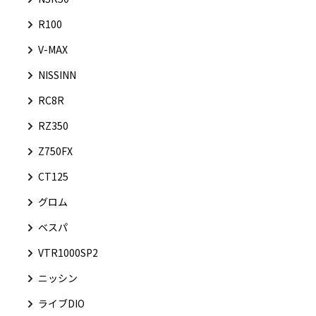
R100
V-MAX
NISSINN
RC8R
RZ350
Z750FX
CT125
グロム
ベスパ
VTR1000SP2
ニッシン
ライブDIO