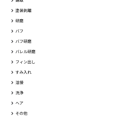
塗装剥離
研磨
バフ
バフ研磨
バレル研磨
フィン出し
すみ入れ
溶接
洗浄
ヘア
その他