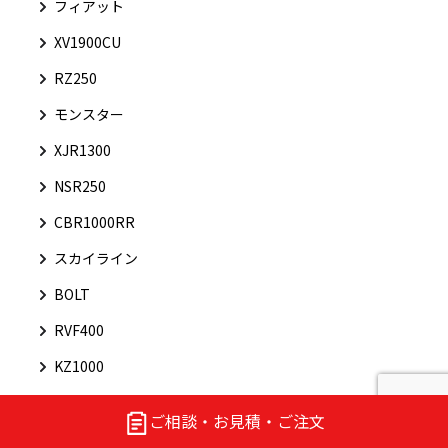
フィアット
XV1900CU
RZ250
モンスター
XJR1300
NSR250
CBR1000RR
スカイライン
BOLT
RVF400
KZ1000
アウトビアンキ
ご相談・お見積・ご注文
坂本工業