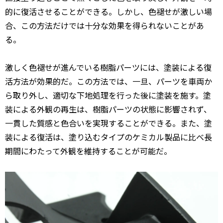
的に復活させることができる。しかし、色褪せが激しい場
合、この方法だけでは十分な効果を得られないことがあ
る。
激しく色褪せが進んでいる樹脂パーツには、塗装による復
活方法が効果的だ。この方法では、一旦、パーツを車両か
ら取り外し、適切な下地処理を行った後に塗装を施す。塗
装による外観の再生は、樹脂パーツの状態に影響されず、
一貫した質感と色合いを実現することができる。また、塗
装による復活は、塗り込むタイプのケミカル製品に比べ長
期間にわたって外観を維持することが可能だ。