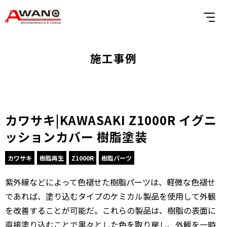
施工事例
カワサキ|KAWASAKI Z1000R イグニ
ッションカバー 樹脂塗装
カワサキ
樹脂再生
Z1000R
樹脂パーツ
紫外線などによって色褪せた樹脂パーツは、軽微な色褪せ
であれば、塗り込むタイプのケミカル製品を使用して外観
を改善することが可能だ。これらの製品は、樹脂の表面に
直接塗り込むことで黒々とした色を取り戻し、外観を一時