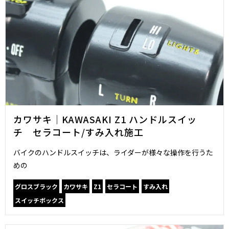
カワサキ｜KAWASAKI Z1 ハンドルスイッ
チ セラコート/すみ入れ施工
バイクのハンドルスイッチは、ライダーが様々な操作を行うた
めの
グロスブラック
カワサキ
Z1
セラコート
すみ入れ
スイッチボックス