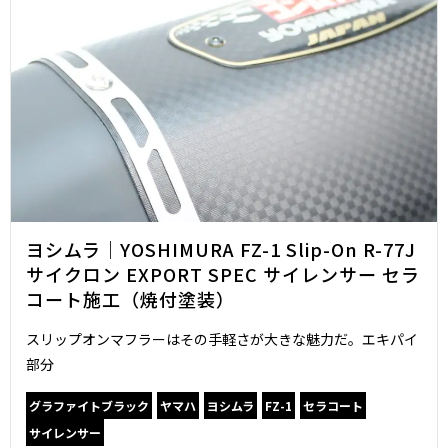
ヨシムラ｜YOSHIMURA FZ-1 Slip-On R-77J
サイクロン EXPORT SPEC サイレンサー セラ
コート施工（焼付塗装）
スリップオンマフラーはその手軽さが大きな魅力だ。エキパイ
部分
グラファイトブラック
ヤマハ
ヨシムラ
FZ-1
セラコート
サイレンサー