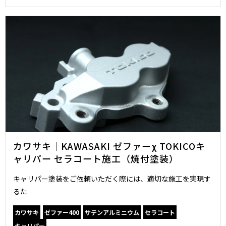
カワサキ｜KAWASAKI ゼファーχ TOKICOキ
ャリパー セラコート施工（焼付塗装）
キャリパー塗装をご依頼いただく際には、適切な施工を実現す
るた
カワサキ
ゼファー400
サテンアルミニウム
セラコート
キャリパー