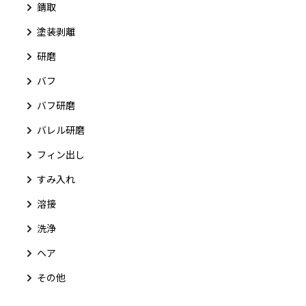
錆取
塗装剥離
研磨
バフ
バフ研磨
バレル研磨
フィン出し
すみ入れ
溶接
洗浄
ヘア
その他