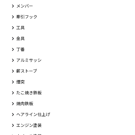
メンバー
牽引フック
工具
金具
丁番
アルミサッシ
薪ストーブ
煙突
たこ焼き鉄板
焼肉鉄板
ヘアライン仕上げ
エンジン塗装