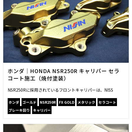
ホンダ｜HONDA NSR250R キャリパー セラ
コート施工（焼付塗装）
NSR250Rに採用されているフロントキャリパーは、NISS
ホンダ
ゴールド
NSR250R
FX GOLD
メタリック
セラコート
ブレーキ回り
キャリパー