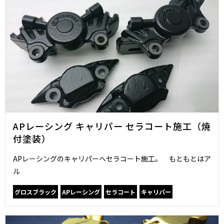
APレーシング キャリパー セラコート施工（焼
付塗装）
APレーシングのキャリパーへセラコート施工。 もともとはア
ル
グロスブラック
APレーシング
セラコート
キャリパー