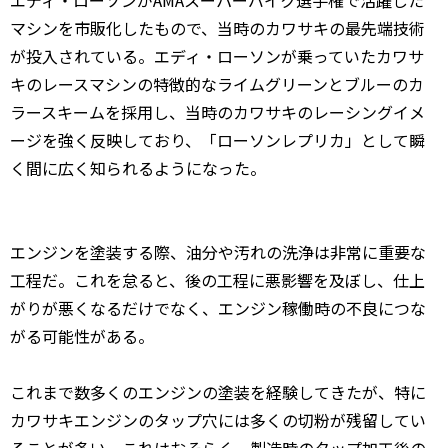
エディ・ローソンがAMAスーパーバイク選手権で活躍した
マシンを市販化したもので、当時のカワサキの最先端技術
が投入されている。エディ・ローソンが乗っていたカワサ
キのレースマシンの特徴的なライムグリーンとブルーのカ
ラースキームを採用し、当時のカワサキのレーシングイメ
ージを強く反映しており、「ローソンレプリカ」として瞬
く間に広く知られるようになった。
エンジンを塗装する際、油分や汚れの洗浄は非常に重要な
工程だ。これを怠ると、後の工程に悪影響を及ぼし、仕上
がりが悪くなるだけでなく、エンジン稼働時の不良につな
がる可能性がある。
これまで数多くのエンジンの塗装を経験してきたが、特に
カワサキエンジンのタップ穴には多くの切粉が残留してい