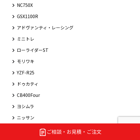
NC750X
GSX1100R
アドヴァンティ・レーシング
ミニトレ
ローライダーST
モリワキ
YZF-R25
ドゥカティ
CB400Four
ヨシムラ
ニッサン
シルビア
ご相談・お見積・ご注文