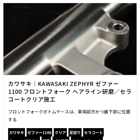
カワサキ｜KAWASAKI ZEPHYR ゼファー
1100 フロントフォーク ヘアライン研磨／セラ
コートクリア施工
フロントフォークボトムケースは、車両前方かつ最下部に位置
する
カワサキ
ゼファー1100
クリア
足回り
セラコート