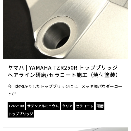
ヤマハ | YAMAHA TZR250R トップブリッジ
ヘアライン研磨/セラコート施工（焼付塗装）
今回お預かりしたトップブリッジには、メッキ調パウダーコー
トが
TZR250R
サテンアルミニウム
クリア
セラコート
研磨
トップブリッジ