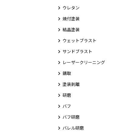
ウレタン
焼付塗装
結晶塗装
ウェットブラスト
サンドブラスト
レーザークリーニング
錆取
塗装剥離
研磨
バフ
バフ研磨
バレル研磨