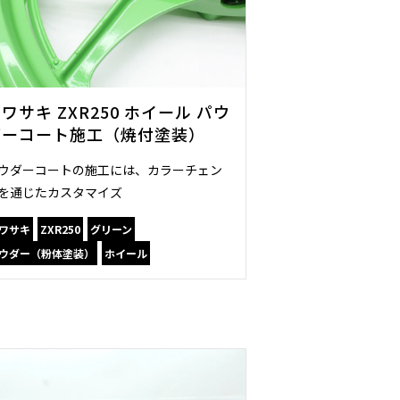
ワサキ ZXR250 ホイール パウ
ダーコート施工（焼付塗装）
ウダーコートの施工には、カラーチェン
を通じたカスタマイズ
ワサキ
ZXR250
グリーン
ウダー（粉体塗装）
ホイール