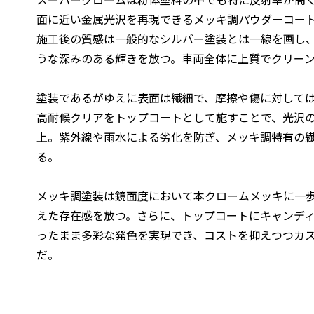
面に近い金属光沢を再現できるメッキ調パウダーコー
施工後の質感は一般的なシルバー塗装とは一線を画し
うな深みのある輝きを放つ。車両全体に上質でクリー
塗装であるがゆえに表面は繊細で、摩擦や傷に対して
高耐候クリアをトップコートとして施すことで、光沢
上。紫外線や雨水による劣化を防ぎ、メッキ調特有の
る。
メッキ調塗装は鏡面度において本クロームメッキに一
えた存在感を放つ。さらに、トップコートにキャンデ
ったまま多彩な発色を実現でき、コストを抑えつつカ
だ。