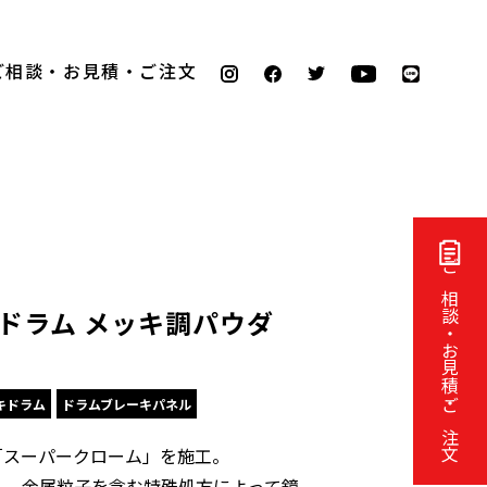
ご相談・お見積・ご注文
ご相談・お見積・ご注文
ーキドラム メッキ調パウダ
キドラム
ドラムブレーキパネル
「スーパークローム」を施工。
く、金属粒子を含む特殊処方によって鏡