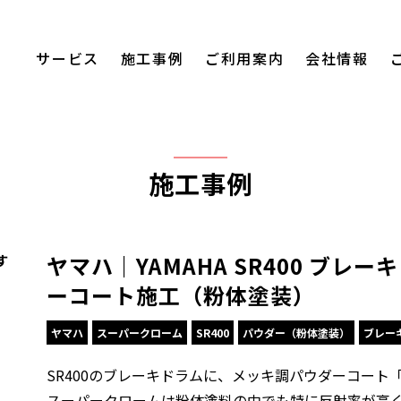
サービス
施工事例
ご利用案内
会社情報
施工事例
ヤマハ｜YAMAHA SR400 ブレ
す
ーコート施工（粉体塗装）
ヤマハ
スーパークローム
SR400
パウダー（粉体塗装）
ブレー
SR400のブレーキドラムに、メッキ調パウダーコート
スーパークロームは粉体塗料の中でも特に反射率が高