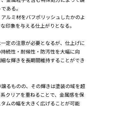
トである。
、アルミ材をバフポリッシュしたかのよ
ンな印象を与える仕上がりとなる。
は一定の注意が必要となるが、仕上げに
の持続性・耐候性・防汚性を大幅に向
繊細な輝きを長期間維持することができ
歩譲るものの、その輝きは塗装の域を超
ィ系クリアを重ねることで、金属感を保
スタムの幅を大きく広げることが可能