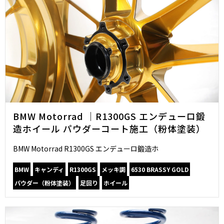
BMW Motorrad ｜R1300GS エンデューロ鍛
造ホイール パウダーコート施工（粉体塗装）
BMW Motorrad R1300GS エンデューロ鍛造ホ
BMW
キャンディ
R1300GS
メッキ調
6530 BRASSY GOLD
パウダー（粉体塗装）
足回り
ホイール