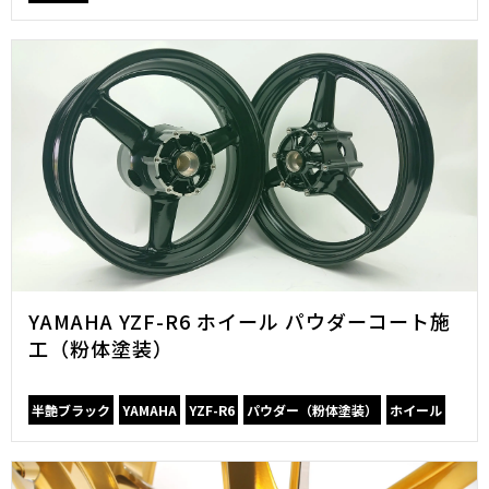
YAMAHA YZF-R6 ホイール パウダーコート施
工（粉体塗装）
半艶ブラック
YAMAHA
YZF-R6
パウダー（粉体塗装）
ホイール