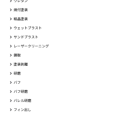
ウレタン
焼付塗装
結晶塗装
ウェットブラスト
サンドブラスト
レーザークリーニング
錆取
塗装剥離
研磨
バフ
バフ研磨
バレル研磨
フィン出し