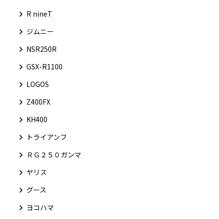
R nineT
ジムニー
NSR250R
GSX-R1100
LOGOS
Z400FX
KH400
トライアンフ
ＲＧ２５０ガンマ
ヤリス
グース
ヨコハマ