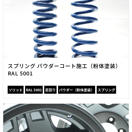
スプリング パウダーコート施工（粉体塗装）
RAL 5001
ソリッド
RAL 5001
足回り
パウダー（粉体塗装）
スプリング