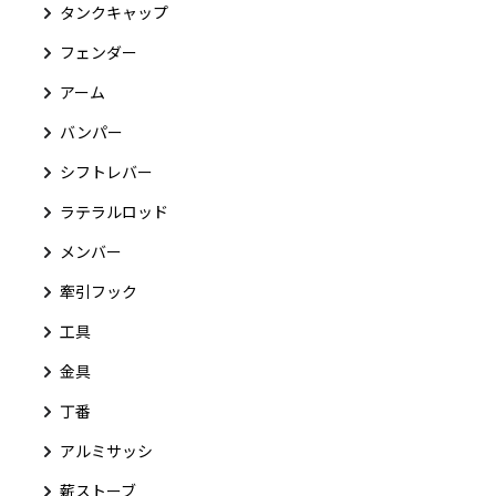
タンクキャップ
フェンダー
アーム
バンパー
シフトレバー
ラテラルロッド
メンバー
牽引フック
工具
金具
丁番
アルミサッシ
薪ストーブ