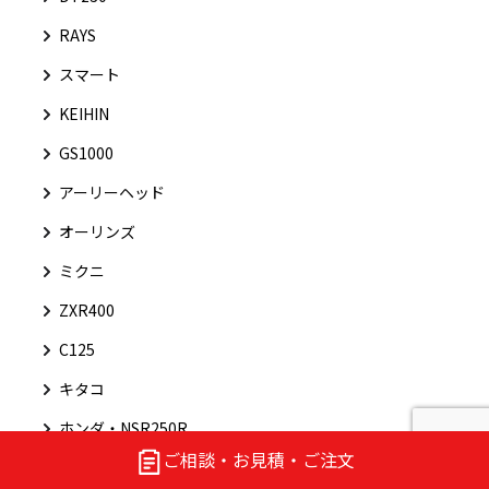
RAYS
スマート
KEIHIN
GS1000
アーリーヘッド
オーリンズ
ミクニ
ZXR400
C125
キタコ
ホンダ・NSR250R
ご相談・お見積・ご注文
CB750FOUR