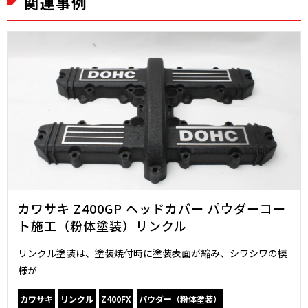
関連事例
カワサキ Z400GP ヘッドカバー パウダーコー
ト施工（粉体塗装）リンクル
リンクル塗装は、塗装焼付時に塗装表面が縮み、シワシワの模
様が
カワサキ
リンクル
Z400FX
パウダー（粉体塗装）