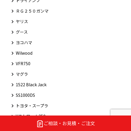
トライアンフ
ＲＧ２５０ガンマ
ヤリス
グース
ヨコハマ
Wilwood
VFR750
マグラ
1522 Black Jack
SS1000DS
トヨタ・スープラ
Vストローム250
ご相談・お見積・ご注文
カタナ