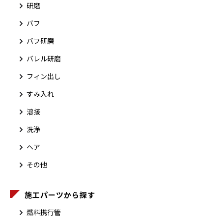
研磨
バフ
バフ研磨
バレル研磨
フィン出し
すみ入れ
溶接
洗浄
ヘア
その他
施工パーツから探す
燃料携行管