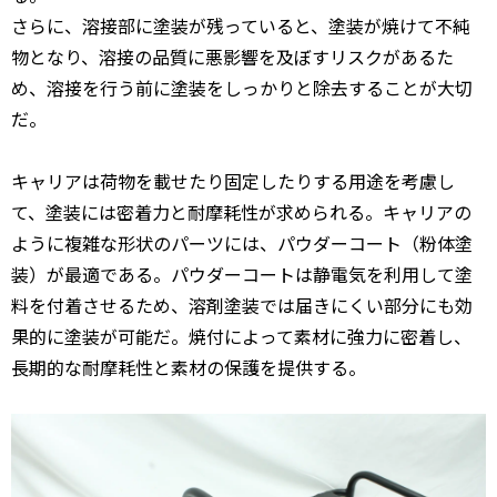
さらに、溶接部に塗装が残っていると、塗装が焼けて不純
物となり、溶接の品質に悪影響を及ぼすリスクがあるた
め、溶接を行う前に塗装をしっかりと除去することが大切
だ。
キャリアは荷物を載せたり固定したりする用途を考慮し
て、塗装には密着力と耐摩耗性が求められる。キャリアの
ように複雑な形状のパーツには、パウダーコート（粉体塗
装）が最適である。パウダーコートは静電気を利用して塗
料を付着させるため、溶剤塗装では届きにくい部分にも効
果的に塗装が可能だ。焼付によって素材に強力に密着し、
長期的な耐摩耗性と素材の保護を提供する。