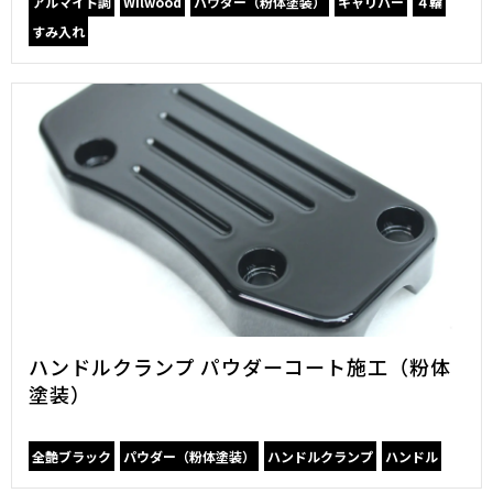
アルマイト調
Wilwood
パウダー（粉体塗装）
キャリパー
４輪
すみ入れ
ハンドルクランプ パウダーコート施工（粉体
塗装）
全艶ブラック
パウダー（粉体塗装）
ハンドルクランプ
ハンドル