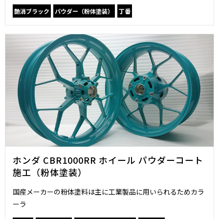
艶消ブラック
パウダー（粉体塗装）
丁番
ホンダ CBR1000RR ホイール パウダーコート
施工（粉体塗装）
国産メーカーの粉体塗料は主に工業製品に用いられるためカラ
ーラ