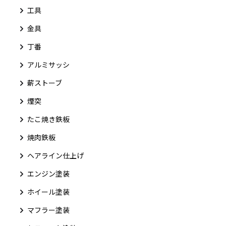
工具
金具
丁番
アルミサッシ
薪ストーブ
煙突
たこ焼き鉄板
焼肉鉄板
ヘアライン仕上げ
エンジン塗装
ホイール塗装
マフラー塗装