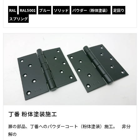
RAL
RAL5001
ブルー
ソリッド
パウダー（粉体塗装）
足回り
スプリング
丁番 粉体塗装施工
扉の部品、丁番へのパウダーコート（粉体塗装）施工。 非分
解の