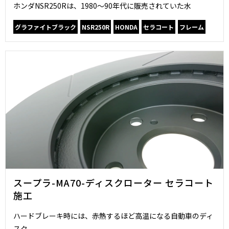
ホンダNSR250Rは、1980〜90年代に販売されていた水
グラファイトブラック
NSR250R
HONDA
セラコート
フレーム
スープラ-MA70-ディスクローター セラコート
施工
ハードブレーキ時には、赤熱するほど高温になる自動車のディ
スク