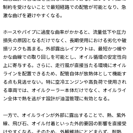
制約を受けないことで最短経路での配管が可能となり、急
激な曲げを避けやすくなる。
ホースやパイプに過度な曲率がかかると、流量低下や圧力
損失の原因となるだけでなく、長期使用における劣化や破
損リスクも高まる。外部露出レイアウトは、最短かつ緩や
かな曲線での取り回しを可能とし、オイル循環の安定性向
上に寄与する。さらに、走行風が直接当たる環境にオイル
ラインを配置できるため、配管自体が放熱体として機能す
る点も見逃せない。特に空冷エンジンや高負荷で使用され
る車両では、オイルクーラー本体だけでなく、オイルライ
ン全体で熱を逃がす設計が油温管理に有効となる。
一方で、オイルラインが外部に露出することで、熱、紫外
線、飛び石、オイル付着といった外的要因の影響を直接受
けやすくなる。そのため、外観維持にとどまらず、耐熱