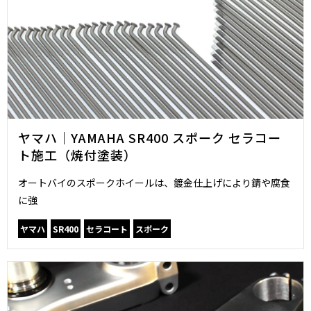
ヤマハ｜YAMAHA SR400 スポーク セラコー
ト施工（焼付塗装）
オートバイのスポークホイールは、鍍金仕上げにより錆や腐食
に強
ヤマハ
SR400
セラコート
スポーク