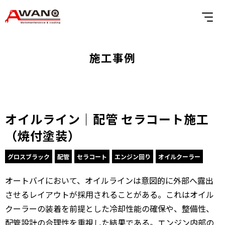
施工事例
オイルライン｜配管 セラコート施工
（焼付塗装）
グロスブラック
配管
セラコート
エンジン回り
オイルクーラー
オートバイにおいて、オイルラインは意図的に外部へ露出
させるレイアウトが採用されることがある。これはオイル
クーラーの装着を前提とした冷却性能の確保や、整備性、
配管設計の合理性を重視した結果である。エンジン内部の