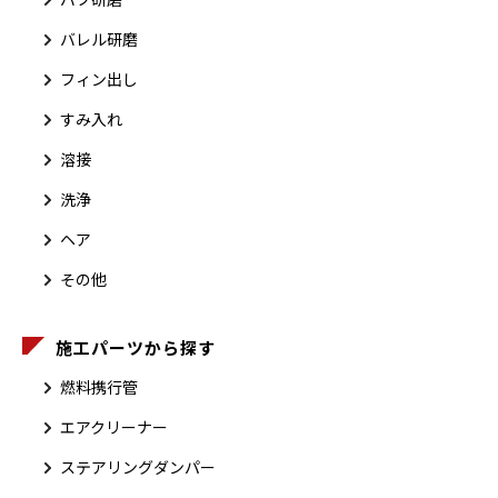
バレル研磨
フィン出し
すみ入れ
溶接
洗浄
ヘア
その他
施工パーツから探す
燃料携行管
エアクリーナー
ステアリングダンパー