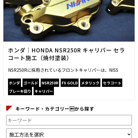
ホンダ｜HONDA NSR250R キャリパー セラ
コート施工（焼付塗装）
NSR250Rに採用されているフロントキャリパーは、NISS
ホンダ
ゴールド
NSR250R
FX GOLD
メタリック
セラコート
ブレーキ回り
キャリパー
キーワード・カテゴリーから探す