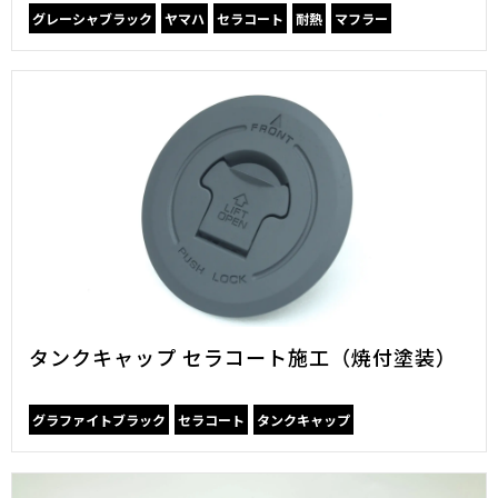
グレーシャブラック
ヤマハ
セラコート
耐熱
マフラー
タンクキャップ セラコート施工（焼付塗装）
グラファイトブラック
セラコート
タンクキャップ