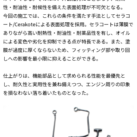
性・耐油性・耐候性を備えた表面処理が不可欠となる。
今回の施工では、これらの条件を満たす手法としてセラコ
ート/Cerakoteによる表面処理を採用。セラコートは薄膜で
ありながら高い耐熱性・耐油性・耐薬品性を有し、オイル
による変色や劣化を抑制できる点が特長である。また、塗
膜が過度に厚くならないため、フィッティング部や取り回
しへの影響を最小限に抑えることができる。
仕上がりは、機能部品として求められる性能を最優先と
し、耐久性と実用性を兼ね備えつつ、エンジン周りの印象
を損なわない落ち着いたものとなった。