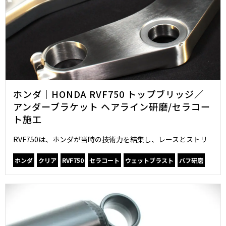
ホンダ｜HONDA RVF750 トップブリッジ／
アンダーブラケット ヘアライン研磨/セラコー
ト施工
RVF750は、ホンダが当時の技術力を結集し、レースとストリ
ホンダ
クリア
RVF750
セラコート
ウェットブラスト
バフ研磨