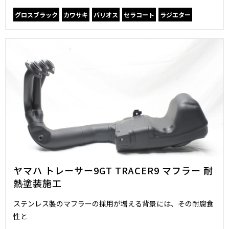
グロスブラック
カワサキ
バリオス
セラコート
ラジエター
ヤマハ トレーサー9GT TRACER9 マフラー 耐
熱塗装施工
ステンレス製のマフラーの採用が増える背景には、その耐腐食
性と