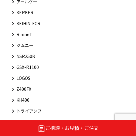
アールケー
KERKER
KEIHIN-FCR
R nineT
ジムニー
NSR250R
GSX-R1100
LOGOS
Z400FX
KH400
トライアンフ
ＲＧ２５０ガンマ
ご相談・お見積・ご注文
ヤリス