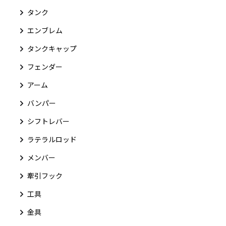
タンク
エンブレム
タンクキャップ
フェンダー
アーム
バンパー
シフトレバー
ラテラルロッド
メンバー
牽引フック
工具
金具