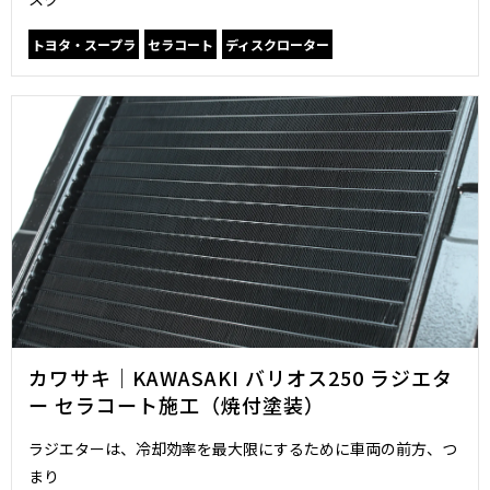
トヨタ・スープラ
セラコート
ディスクローター
カワサキ｜KAWASAKI バリオス250 ラジエタ
ー セラコート施工（焼付塗装）
ラジエターは、冷却効率を最大限にするために車両の前方、つ
まり