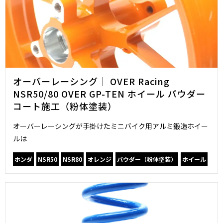
オーバーレーシング｜ OVER Racing
NSR50/80 OVER GP-TEN ホイール パウダー
コート施工（粉体塗装）
オーバーレーシングが手掛けたミニバイク用アルミ鍛造ホイー
ルは
ホンダ
NSR50
NSR80
オレンジ
パウダー（粉体塗装）
ホイール