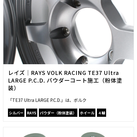
レイズ｜RAYS VOLK RACING TE37 Ultra
LARGE P.C.D. パウダーコート施工（粉体塗
装）
「TE37 Ultra LARGE P.C.D.」は、ボルク
シルバー
RAYS
パウダー（粉体塗装）
ホイール
４輪