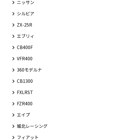
ニッサン
シルビア
ZX-25R
エブリィ
CB400F
VFR400
360モデルナ
CB1300
FXLRST
FZR400
エイプ
城北レーシング
フィアット