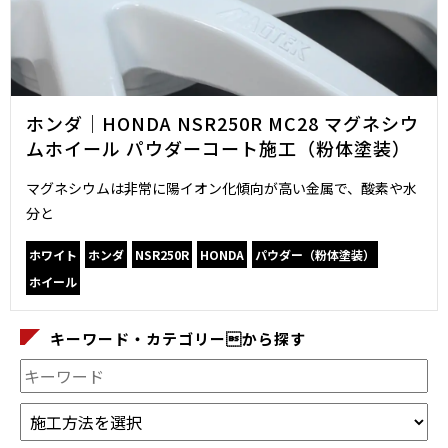
ホンダ｜HONDA NSR250R MC28 マグネシウ
ムホイール パウダーコート施工（粉体塗装）
マグネシウムは非常に陽イオン化傾向が高い金属で、酸素や水
分と
ホワイト
ホンダ
NSR250R
HONDA
パウダー（粉体塗装）
ホイール
キーワード・カテゴリーから探す