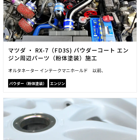
マツダ ・ RX-7（FD3S) パウダーコート エン
ジン周辺パーツ（粉体塗装）施工
オルタネーター インテークマニホールド 以前、
パウダー（粉体塗装）
エンジン