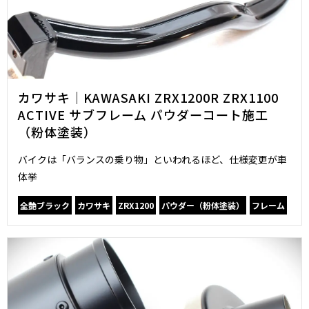
カワサキ｜KAWASAKI ZRX1200R ZRX1100
ACTIVE サブフレーム パウダーコート施工
（粉体塗装）
バイクは「バランスの乗り物」といわれるほど、仕様変更が車
体挙
全艶ブラック
カワサキ
ZRX1200
パウダー（粉体塗装）
フレーム