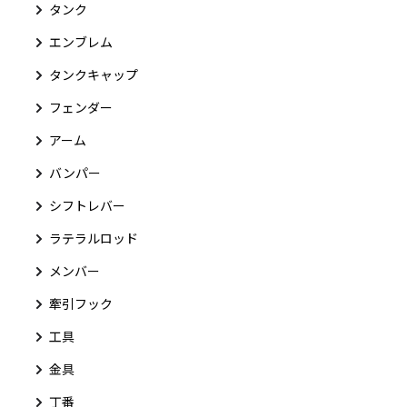
タンク
エンブレム
タンクキャップ
フェンダー
アーム
バンパー
シフトレバー
ラテラルロッド
メンバー
牽引フック
工具
金具
丁番