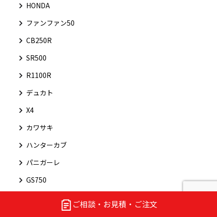
HONDA
ファンファン50
CB250R
SR500
R1100R
デュカト
X4
カワサキ
ハンターカブ
パニガーレ
GS750
ワタナベ
ご相談・お見積・ご注文
ハコスカ