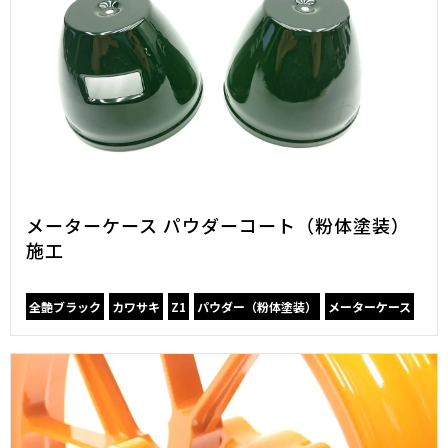
メーターケース パウダーコート（粉体塗装）
施工
全艶ブラック
カワサキ
Z1
パウダー（粉体塗装）
メーターケース