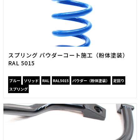
スプリング パウダーコート施工（粉体塗装）
RAL 5015
ブルー
ソリッド
RAL
RAL5015
パウダー（粉体塗装）
足回り
スプリング