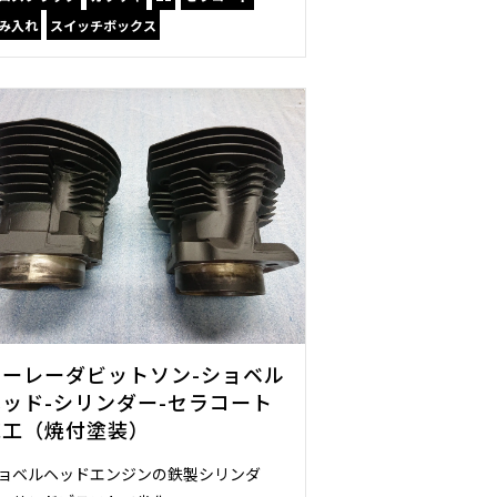
み入れ
スイッチボックス
ハーレーダビットソン-ショベル
ヘッド-シリンダー-セラコート
施工（焼付塗装）
ョベルヘッドエンジンの鉄製シリンダ