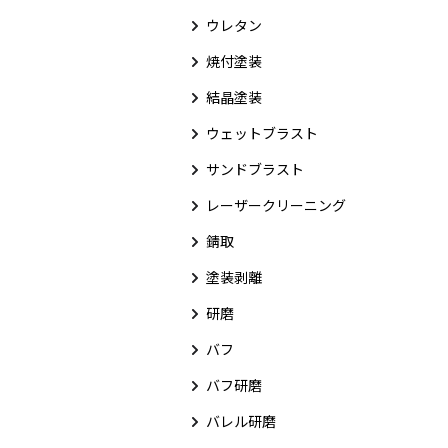
ウレタン
焼付塗装
結晶塗装
ウェットブラスト
サンドブラスト
レーザークリーニング
錆取
塗装剥離
研磨
バフ
バフ研磨
バレル研磨