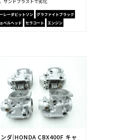
。サンドブラストで劣化
ーレーダビットソン
グラファイトブラック
ョベルヘッド
セラコート
エンジン
ンダ|HONDA CBX400F キャ