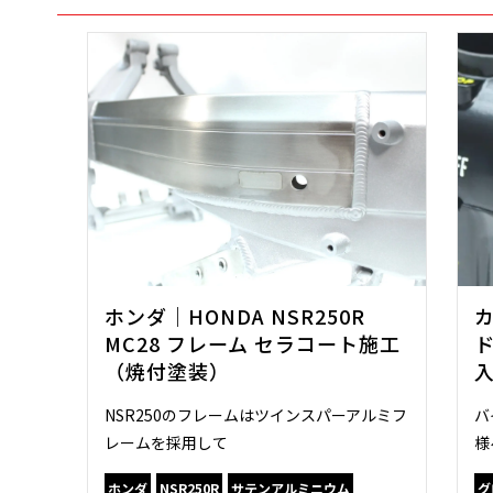
ホンダ｜HONDA NSR250R
カ
MC28 フレーム セラコート施工
（焼付塗装）
NSR250のフレームはツインスパーアルミフ
バ
レームを採用して
様
ホンダ
NSR250R
サテンアルミニウム
グ