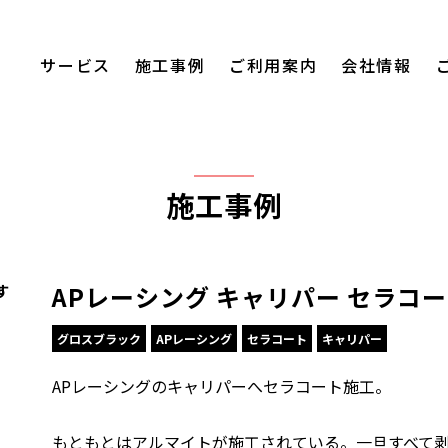
サービス
施工事例
ご利用案内
会社情報
施工事例
APレーシング キャリパー セラコ
す
グロスブラック
APレーシング
セラコート
キャリパー
APレーシングのキャリパーへセラコート施工。
もともとはアルマイトが施工されている。一旦すべて