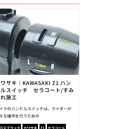
ワサキ｜KAWASAKI Z1 ハン
ドルスイッチ セラコート/すみ
入れ施工
イクのハンドルスイッチは、ライダーが
々な操作を行うための
ロスブラック
カワサキ
Z1
セラコート