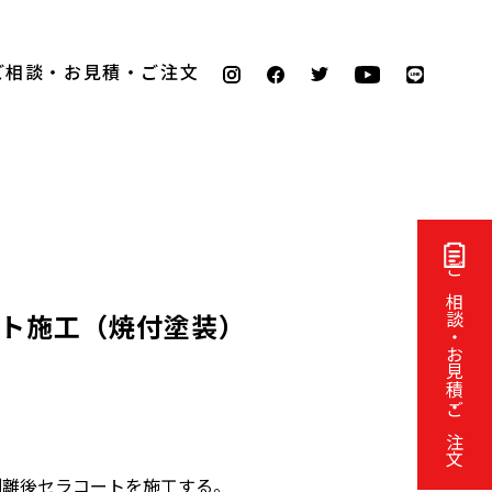
ご相談・お見積・ご注文
ご相談・お見積・ご注文
ート施工（焼付塗装）
剥離後セラコートを施工する。