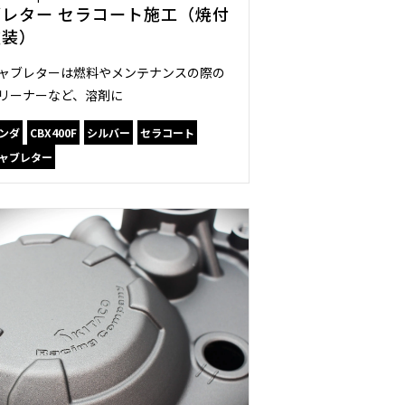
ブレター セラコート施工（焼付
塗装）
ャブレターは燃料やメンテナンスの際の
リーナーなど、溶剤に
ンダ
CBX400F
シルバー
セラコート
ャブレター