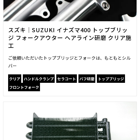
スズキ｜SUZUKI イナズマ400 トップブリッ
ジ フォークアウター ヘアライン研磨 クリア施
工
ご依頼いただいたトップブリッジとフォークは、もともとシル
バー
クリア
ハンドルクランプ
セラコート
バフ研磨
トップブリッジ
フロントフォーク