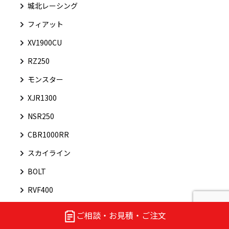
城北レーシング
フィアット
XV1900CU
RZ250
モンスター
XJR1300
NSR250
CBR1000RR
スカイライン
BOLT
RVF400
KZ1000
ご相談・お見積・ご注文
アウトビアンキ