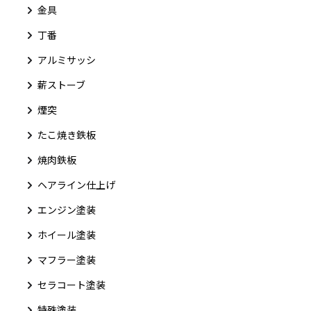
金具
丁番
アルミサッシ
薪ストーブ
煙突
たこ焼き鉄板
焼肉鉄板
ヘアライン仕上げ
エンジン塗装
ホイール塗装
マフラー塗装
セラコート塗装
特殊塗装