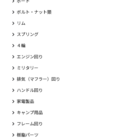
ボート
ボルト・ナット類
リム
スプリング
４輪
エンジン回り
ミリタリー
排気（マフラー）回り
ハンドル回り
家電製品
キャンプ用品
フレーム回り
樹脂パーツ