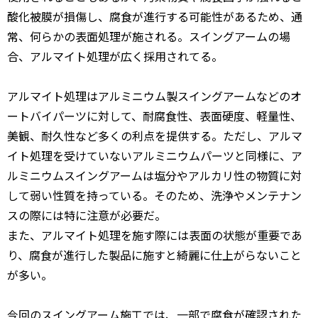
酸化被膜が損傷し、腐食が進行する可能性があるため、通
常、何らかの表面処理が施される。スイングアームの場
合、アルマイト処理が広く採用されてる。
アルマイト処理はアルミニウム製スイングアームなどのオ
ートバイパーツに対して、耐腐食性、表面硬度、軽量性、
美観、耐久性など多くの利点を提供する。ただし、アルマ
イト処理を受けていないアルミニウムパーツと同様に、ア
ルミニウムスイングアームは塩分やアルカリ性の物質に対
して弱い性質を持っている。そのため、洗浄やメンテナン
スの際には特に注意が必要だ。
また、アルマイト処理を施す際には表面の状態が重要であ
り、腐食が進行した製品に施すと綺麗に仕上がらないこと
が多い。
今回のスイングアーム施工では、一部で腐食が確認された