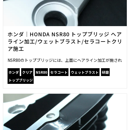
ホンダ｜HONDA NSR80 トップブリッジ ヘア
ライン加工/ウェットブラスト/セラコートクリ
ア施工
NSR80のトップブリッジには、上面にヘアライン加工が施され
ホンダ
クリア
NSR80
セラコート
ウェットブラスト
研磨
トップブリッジ