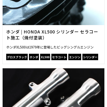
ホンダ | HONDA XL500 シリンダー セラコー
ト施工（焼付塗装）
ホンダXL500は1979年に登場したビッグシングルエンジン
グロスブラック
ホンダ
XL500
セラコート
エンジン
シリンダー