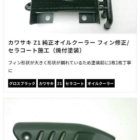
カワサキ Z1 純正オイルクーラー フィン修正/
セラコート施工（焼付塗装）
フィン形状が大きく形状が崩れているため塗装前に1枚1枚丁寧
に
グロスブラック
カワサキ
Z1
セラコート
オイルクーラー