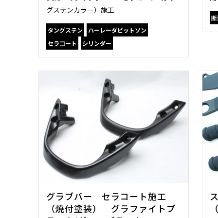
グステンカラー）施工
断
タングステン
ハーレーダビットソン
セラコート
シリンダー
グラブバー セラコート施工
（焼付塗装） グラファイトブ