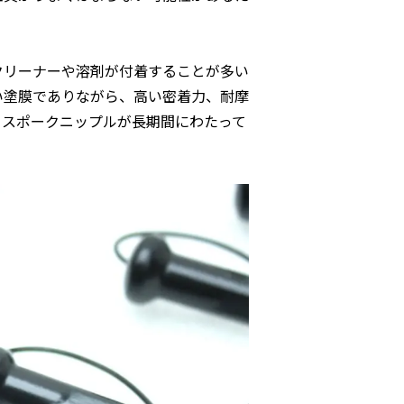
クリーナーや溶剤が付着することが多い
い塗膜でありながら、高い密着力、耐摩
、スポークニップルが長期間にわたって