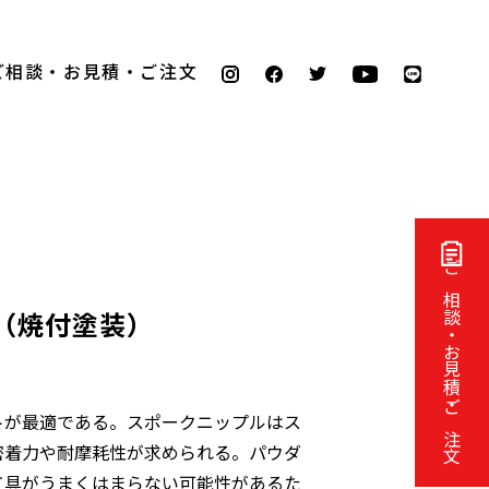
ご相談・お見積・ご注文
ご相談・お見積・ご注文
工（焼付塗装）
トが最適である。スポークニップルはス
密着力や耐摩耗性が求められる。パウダ
工具がうまくはまらない可能性があるた