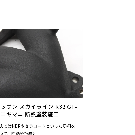
ッサン スカイライン R32 GT-
 エキマニ 断熱塗装施工
店ではHDPやセラコートといった塗料を
いて、断熱や放熱と