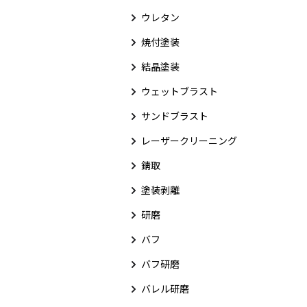
ウレタン
焼付塗装
結晶塗装
ウェットブラスト
サンドブラスト
レーザークリーニング
錆取
塗装剥離
研磨
バフ
バフ研磨
バレル研磨