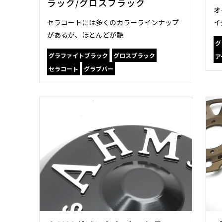
ラック/グロスブラック
オ
セラコートには多くのカラーラインナップ
イ
があるが、ほとんどが艶
グ
グラファイトブラック
グロスブラック
ア
セラコート
グラブバー