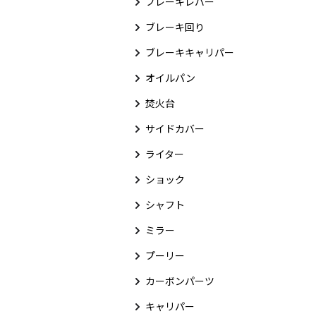
ブレーキレバー
ブレーキ回り
ブレーキキャリパー
オイルパン
焚火台
サイドカバー
ライター
ショック
シャフト
ミラー
プーリー
カーボンパーツ
キャリパー