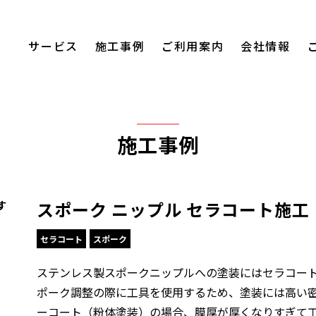
サービス
施工事例
ご利用案内
会社情報
施工事例
スポーク ニップル セラコート施
す
セラコート
スポーク
ステンレス製スポークニップルへの塗装にはセラコー
ポーク調整の際に工具を使用するため、塗装には高い
ーコート（粉体塗装）の場合、膜厚が厚くなりすぎて