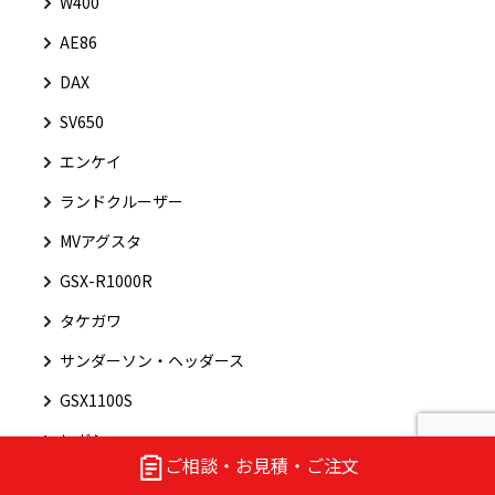
W400
AE86
DAX
SV650
エンケイ
ランドクルーザー
MVアグスタ
GSX-R1000R
タケガワ
サンダーソン・ヘッダース
GSX1100S
レガシィ
ご相談・お見積・ご注文
スズキ