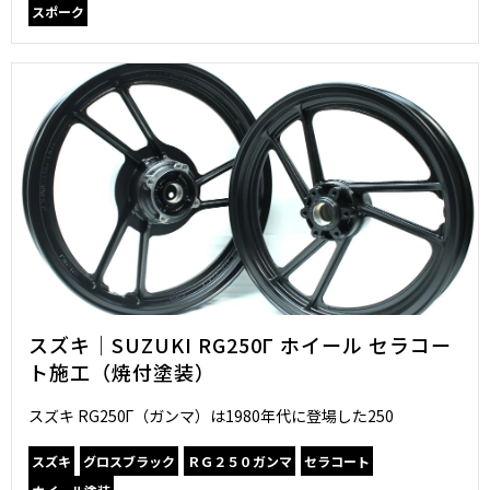
スポーク
スズキ｜SUZUKI RG250Γ ホイール セラコー
ト施工（焼付塗装）
スズキ RG250Γ（ガンマ）は1980年代に登場した250
スズキ
グロスブラック
ＲＧ２５０ガンマ
セラコート