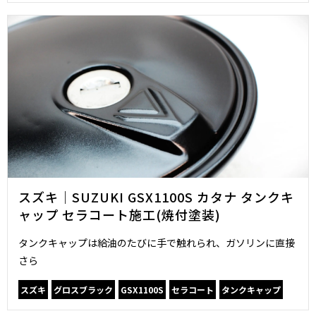
スズキ｜SUZUKI GSX1100S カタナ タンクキ
ャップ セラコート施工(焼付塗装)
タンクキャップは給油のたびに手で触れられ、ガソリンに直接
さら
スズキ
グロスブラック
GSX1100S
セラコート
タンクキャップ