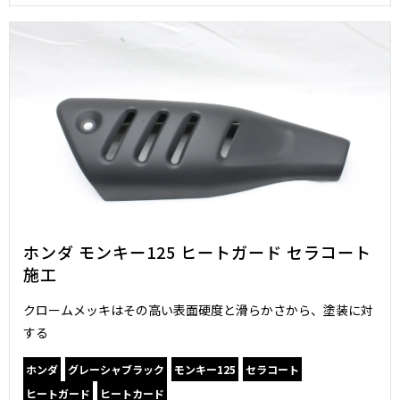
ホンダ モンキー125 ヒートガード セラコート
施工
クロームメッキはその高い表面硬度と滑らかさから、塗装に対
する
ホンダ
グレーシャブラック
モンキー125
セラコート
ヒートガード
ヒートカード