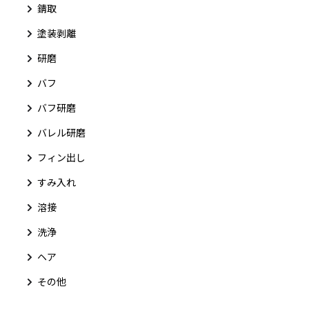
錆取
塗装剥離
研磨
バフ
バフ研磨
バレル研磨
フィン出し
すみ入れ
溶接
洗浄
ヘア
その他