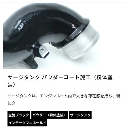
サージタンク パウダーコート施工（粉体塗
装）
サージタンクは、エンジンルーム内で大きな存在感を持ち、特
にタ
全艶ブラック
パウダー（粉体塗装）
サージタンク
インテークマニホールド