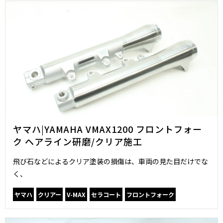
ヤマハ|YAMAHA VMAX1200 フロントフォー
ク ヘアライン研磨/クリア施工
飛び石などによるクリア塗装の損傷は、車両の見た目だけでな
く、
ヤマハ
クリアー
V-MAX
セラコート
フロントフォーク