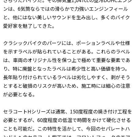
さらったバイクだ。その排気量1,047ccの空冷DOHCエンジ
ンは、6気筒ならではの滑らかで力強いエンジンフィール
と、他にはない美しいサウンドを生み出し、多くのバイク
愛好家を魅了してきた。
クラシックバイクのパーツには、ポーションラベルや仕様
を示すラベルが貼られていることがある。これらのラベル
は、車両のオリジナル性を保つ上で極めて重要な要素であ
り、特に廃盤となったラベルは希少性と高い価値を持つ。
長年貼り付けられているラベルは劣化しやすく、剥がそう
とすると破損のリスクが高いため、施工時には細心の注意
が必要となる。
セラコートHシリーズは通常、150度程度の焼き付け工程を
必要とするが、60度程度の低温で時間をかけて硬化させる
ことも可能だ。この特性を活かして、今回のセパレートハ