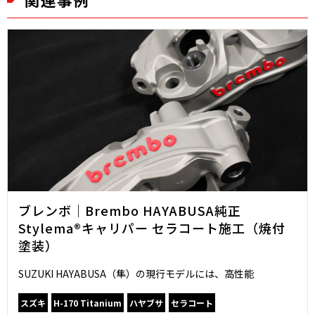
ブレンボ｜Brembo HAYABUSA純正
Stylema®キャリパー セラコート施工（焼付
塗装）
SUZUKI HAYABUSA（隼）の現行モデルには、高性能
スズキ
H-170 Titanium
ハヤブサ
セラコート