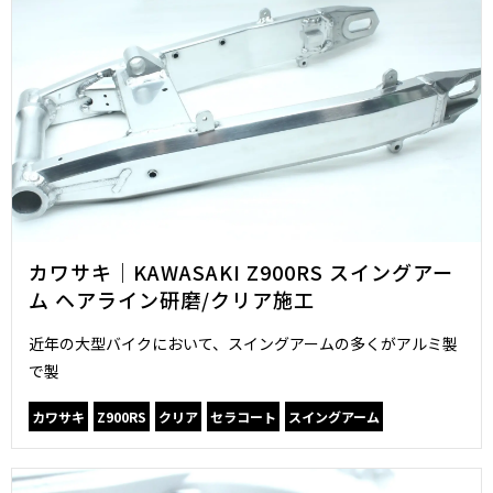
カワサキ｜KAWASAKI Z900RS スイングアー
ム ヘアライン研磨/クリア施工
近年の大型バイクにおいて、スイングアームの多くがアルミ製
で製
カワサキ
Z900RS
クリア
セラコート
スイングアーム