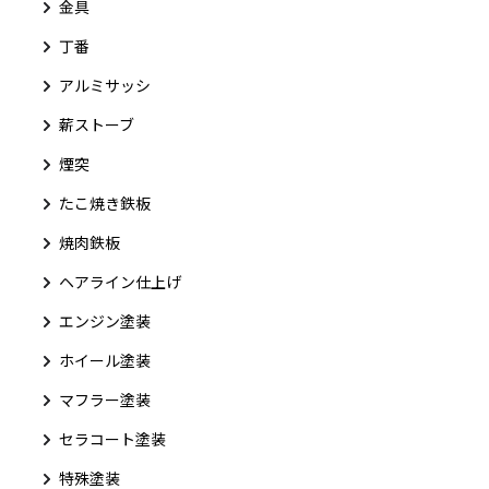
金具
丁番
アルミサッシ
薪ストーブ
煙突
たこ焼き鉄板
焼肉鉄板
ヘアライン仕上げ
エンジン塗装
ホイール塗装
マフラー塗装
セラコート塗装
特殊塗装