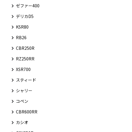
ゼファー400
デリカD5
KSR80
RB26
CBR250R
RZ250RR
XSR700
スティード
シャリー
コペン
CBR600RR
カシオ