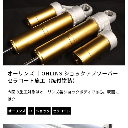
オーリンズ ｜OHLINS ショックアブソーバー
セラコート施工（焼付塗装）
今回の施工対象はオーリンズ製ショックボディである。表面に
はク
オーリンズ
FX
ショック
セラコート