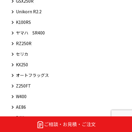
GSX250R
Unikorn R2.2
K100RS
ヤマハ SR400
RZ250R
セリカ
KX250
オートフラッグス
Z250FT
W400
AE86
DAX
ご相談・お見積・ご注文
SV650