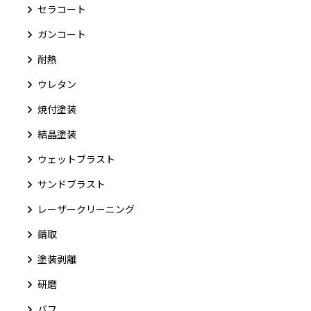
セラコート
ガンコート
耐熱
ウレタン
焼付塗装
結晶塗装
ウェットブラスト
サンドブラスト
レーザークリーニング
錆取
塗装剥離
研磨
バフ