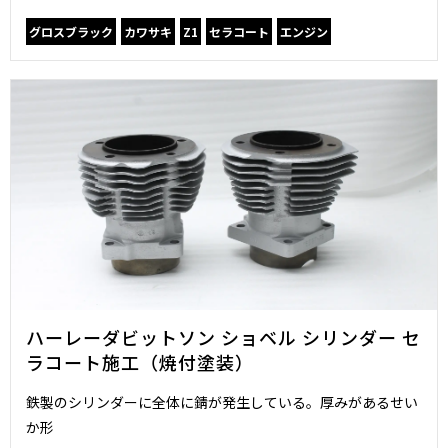
グロスブラック
カワサキ
Z1
セラコート
エンジン
ハーレーダビットソン ショベル シリンダー セ
ラコート施工（焼付塗装）
鉄製のシリンダーに全体に錆が発生している。厚みがあるせい
か形