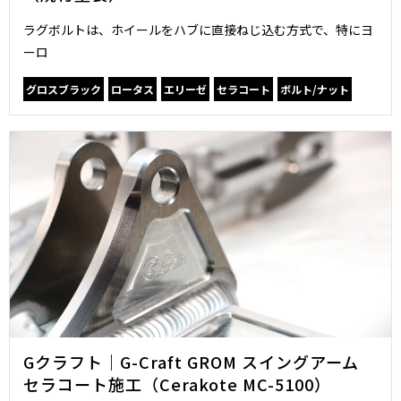
ラグボルトは、ホイールをハブに直接ねじ込む方式で、特にヨ
ーロ
グロスブラック
ロータス
エリーゼ
セラコート
ボルト/ナット
Gクラフト｜G-Craft GROM スイングアーム
セラコート施工（Cerakote MC-5100）