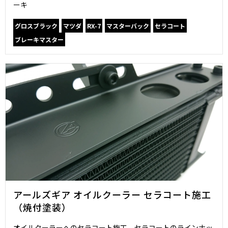
ーキ
グロスブラック
マツダ
RX-7
マスターバック
セラコート
ブレーキマスター
アールズギア オイルクーラー セラコート施工
（焼付塗装）
オイルクーラーへのセラコート施工。セラコートのラインナッ