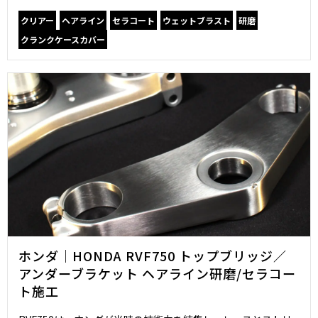
クリアー
ヘアライン
セラコート
ウェットブラスト
研磨
クランクケースカバー
ホンダ｜HONDA RVF750 トップブリッジ／
アンダーブラケット ヘアライン研磨/セラコー
ト施工