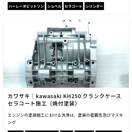
ハーレーダビットソン
ショベル
セラコート
シリンダー
カワサキ｜kawasaki KH250 クランクケース
セラコート施工（焼付塗装）
エンジンの塗装施工における洗浄は、塗装の密着性及びマスキ
ング