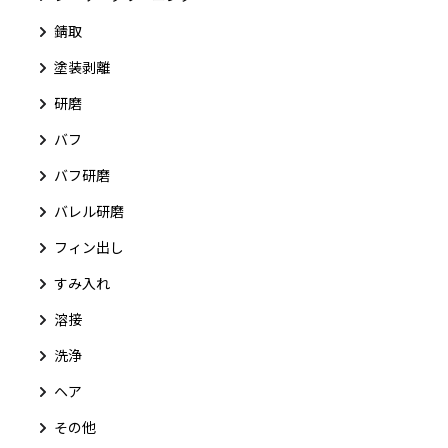
錆取
塗装剥離
研磨
バフ
バフ研磨
バレル研磨
フィン出し
すみ入れ
溶接
洗浄
ヘア
その他