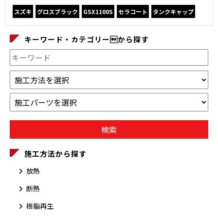
スズキ
グロスブラック
GSX1100S
セラコート
タンクキャップ
キーワード・カテゴリーから探す
施工方法から探す
放熱
断熱
樹脂再生