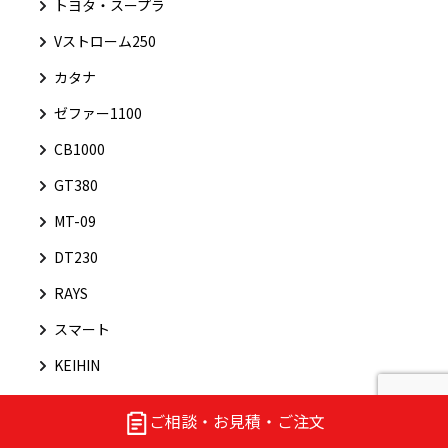
トヨタ・スープラ
Vストローム250
カタナ
ゼファー1100
CB1000
GT380
MT-09
DT230
RAYS
スマート
KEIHIN
GS1000
ご相談・お見積・ご注文
アーリーヘッド