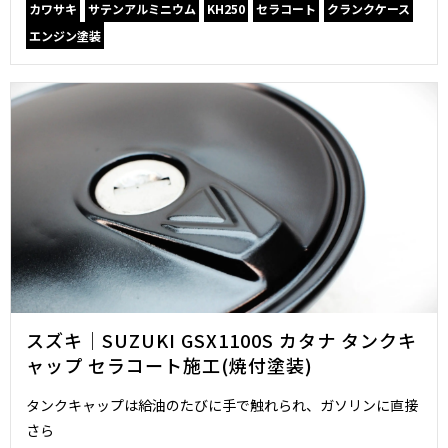
カワサキ
サテンアルミニウム
KH250
セラコート
クランクケース
エンジン塗装
スズキ｜SUZUKI GSX1100S カタナ タンクキ
ャップ セラコート施工(焼付塗装)
タンクキャップは給油のたびに手で触れられ、ガソリンに直接
さら