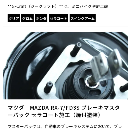
**G-Craft（ジークラフト）**は、ミニバイクや軽二輪
クリア
グロム
ホンダ
セラコート
スイングアーム
マツダ｜MAZDA RX-7/FD3S ブレーキマスタ
ーバック セラコート施工（焼付塗装）
マスターバックは、自動車のブレーキシステムにおいて、ブレ