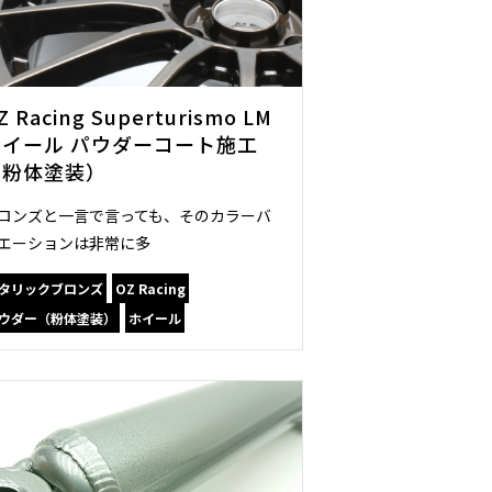
Z Racing Superturismo LM
ホイール パウダーコート施工
（粉体塗装）
ロンズと一言で言っても、そのカラーバ
エーションは非常に多
タリックブロンズ
OZ Racing
ウダー（粉体塗装）
ホイール