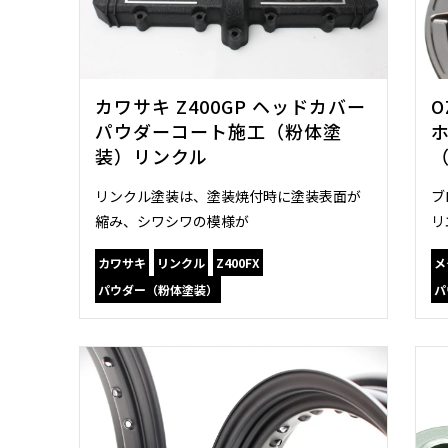
カワサキ Z400GP ヘッドカバー
O
パウダーコート施工（粉体塗
装）リンクル
リンクル塗装は、塗装焼付時に塗装表面が
ブ
縮み、シワシワの模様が
リ
カワサキ
リンクル
Z400FX
メ
パウダー（粉体塗装）
パ