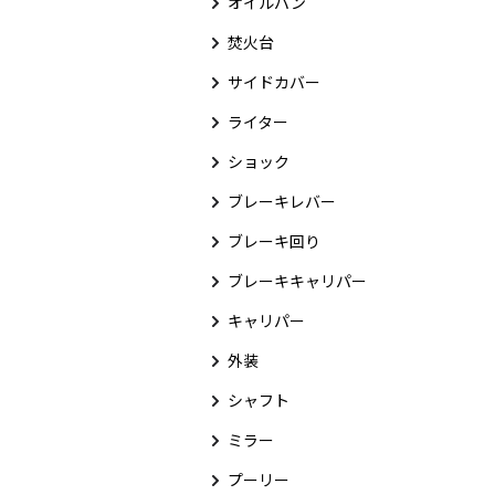
オイルパン
焚火台
サイドカバー
ライター
ショック
ブレーキレバー
ブレーキ回り
ブレーキキャリパー
キャリパー
外装
シャフト
ミラー
プーリー