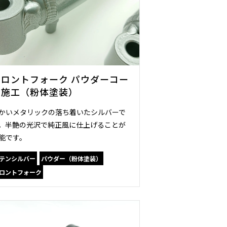
フロントフォーク パウダーコー
ト施工（粉体塗装）
かいメタリックの落ち着いたシルバーで
。半艶の光沢で純正風に仕上げることが
能です。
テンシルバー
パウダー（粉体塗装）
ロントフォーク