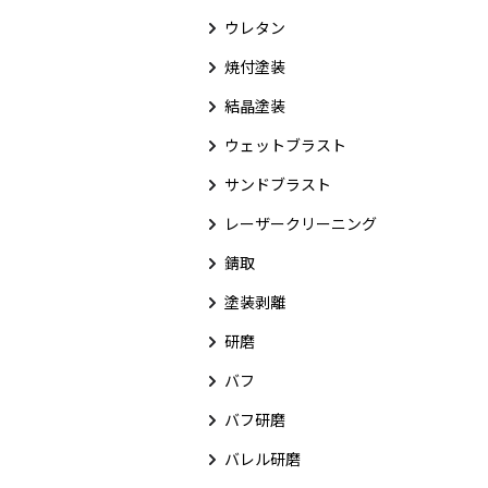
ウレタン
焼付塗装
結晶塗装
ウェットブラスト
サンドブラスト
レーザークリーニング
錆取
塗装剥離
研磨
バフ
バフ研磨
バレル研磨