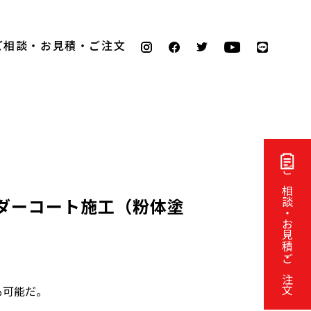
ご相談・お見積・ご注文
ご相談・お見積・ご注文
ウダーコート施工（粉体塗
も可能だ。