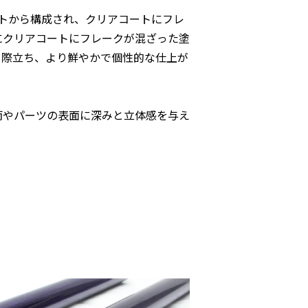
トから構成され、クリアコートにフレ
にクリアコートにフレークが混ざった塗
て際立ち、より鮮やかで個性的な仕上が
両やパーツの表面に深みと立体感を与え