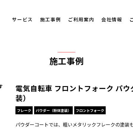
サービス
施工事例
ご利用案内
会社情報
施工事例
電気自転車 フロントフォーク パ
す
装）
フレーク
パウダー（粉体塗装）
フロントフォーク
パウダーコートでは、粗いメタリックフレークの塗装