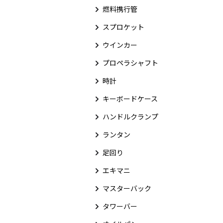
燃料携行管
スプロケット
ウインカー
プロペラシャフト
時計
キーボードケース
ハンドルクランプ
ランタン
足回り
エキマニ
マスターバック
タワーバー