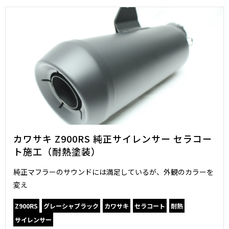
カワサキ Z900RS 純正サイレンサー セラコー
ト施工（耐熱塗装）
純正マフラーのサウンドには満足しているが、外観のカラーを
変え
Z900RS
グレーシャブラック
カワサキ
セラコート
耐熱
サイレンサー