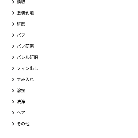
錆取
塗装剥離
研磨
バフ
バフ研磨
バレル研磨
フィン出し
すみ入れ
溶接
洗浄
ヘア
その他