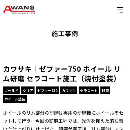
施工事例
カワサキ｜ゼファー750 ホイール リ
ム研磨 セラコート施工（焼付塗装）
ゴールド
クリア
ゼファー750
カワサキ
セラコート
研磨
ホイール塗装
ホイールのリム部分の研磨は専用の研磨機にホイールをセ
ットして行う。今回の研磨工程では、光沢を抑えた落ち着
いた仕上がりに仕上げた。研磨が完了後、リム部分にマス