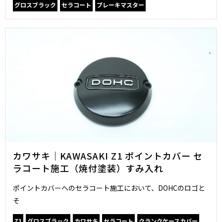
グロスブラック
セラコート
ブレーキマスター
カワサキ｜KAWASAKI Z1 ポイントカバー セ
ラコート施工（焼付塗装）すみ入れ
ポイントカバーへのセラコート施工において、DOHCのロゴと
そ
Z1
グロスブラック
カワサキ
セラコート
クランクケースカバー