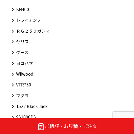
KH400
トライアンフ
ＲＧ２５０ガンマ
ヤリス
グース
ヨコハマ
Wilwood
VFR750
マグラ
1522 Black Jack
SS1000DS
ご相談・お見積・ご注文
トヨタ・スープラ