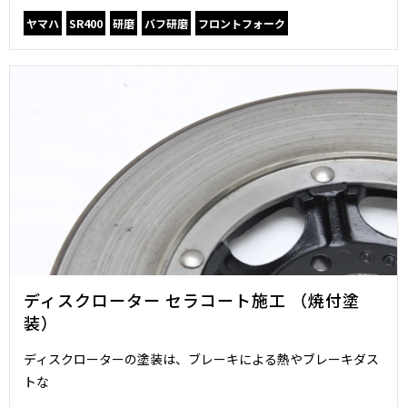
ヤマハ
SR400
研磨
バフ研磨
フロントフォーク
ディスクローター セラコート施工 （焼付塗
装）
ディスクローターの塗装は、ブレーキによる熱やブレーキダス
トな