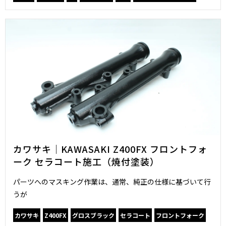
カワサキ｜KAWASAKI Z400FX フロントフォ
ーク セラコート施工（焼付塗装）
パーツへのマスキング作業は、通常、純正の仕様に基づいて行
うが
カワサキ
Z400FX
グロスブラック
セラコート
フロントフォーク