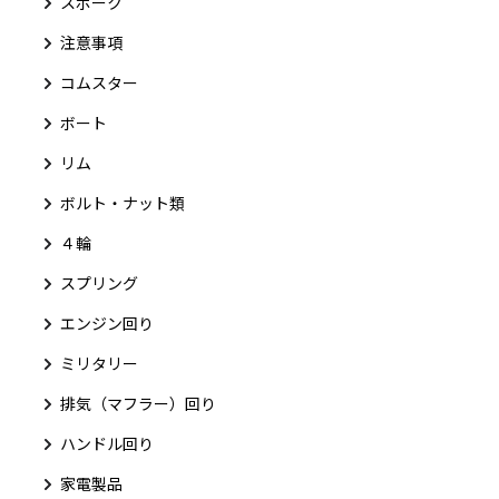
スポーク
注意事項
コムスター
ボート
リム
ボルト・ナット類
４輪
スプリング
エンジン回り
ミリタリー
排気（マフラー）回り
ハンドル回り
家電製品