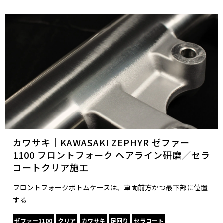
カワサキ｜KAWASAKI ZEPHYR ゼファー
1100 フロントフォーク ヘアライン研磨／セラ
コートクリア施工
フロントフォークボトムケースは、車両前方かつ最下部に位置
する
ゼファー1100
クリア
カワサキ
足回り
セラコート