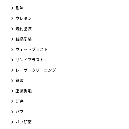
耐熱
ウレタン
焼付塗装
結晶塗装
ウェットブラスト
サンドブラスト
レーザークリーニング
錆取
塗装剥離
研磨
バフ
バフ研磨