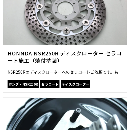
HONNDA NSR250R ディスクローター セラコ
ート施工（焼付塗装）
NSR250Rのディスクローターへのセラコートご依頼です。も
ホンダ・NSR250R
セラコート
ディスクローター