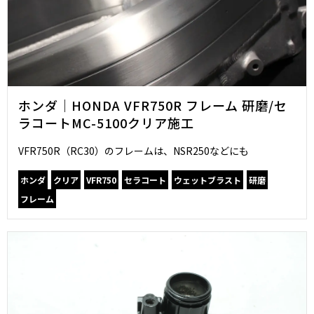
ホンダ｜HONDA VFR750R フレーム 研磨/セ
ラコートMC-5100クリア施工
VFR750R（RC30）のフレームは、NSR250などにも
ホンダ
クリア
VFR750
セラコート
ウェットブラスト
研磨
フレーム