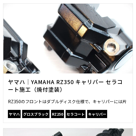
ヤマハ｜YAMAHA RZ350 キャリパー セラコ
ート施工（焼付塗装）
RZ350のフロントはダブルディスク仕様で、キャリパーには片
ヤマハ
グロスブラック
RZ250
セラコート
キャリパー