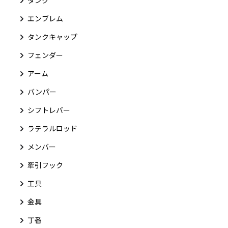
エンブレム
タンクキャップ
フェンダー
アーム
バンパー
シフトレバー
ラテラルロッド
メンバー
牽引フック
工具
金具
丁番