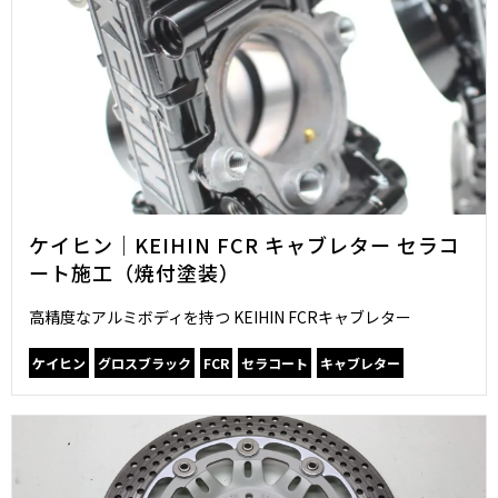
ケイヒン｜KEIHIN FCR キャブレター セラコ
ート施工（焼付塗装）
高精度なアルミボディを持つ KEIHIN FCRキャブレター
ケイヒン
グロスブラック
FCR
セラコート
キャブレター