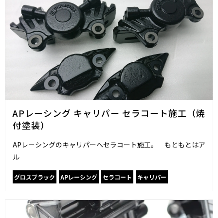
APレーシング キャリパー セラコート施工（焼
付塗装）
APレーシングのキャリパーへセラコート施工。 もともとはア
ル
グロスブラック
APレーシング
セラコート
キャリパー