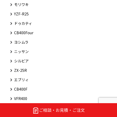
モリワキ
YZF-R25
ドゥカティ
CB400Four
ヨシムラ
ニッサン
シルビア
ZX-25R
エブリィ
CB400F
VFR400
360モデルナ
ご相談・お見積・ご注文