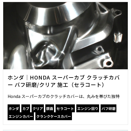
ホンダ｜HONDA スーパーカブ クラッチカバ
ー バフ研磨/クリア 施工（セラコート）
Honda スーパーカブのクラッチカバーは、丸みを帯びた独特
ホンダ
カブ
クリア
鏡面
セラコート
エンジン回り
バフ研磨
エンジンカバー
クランクケースカバー