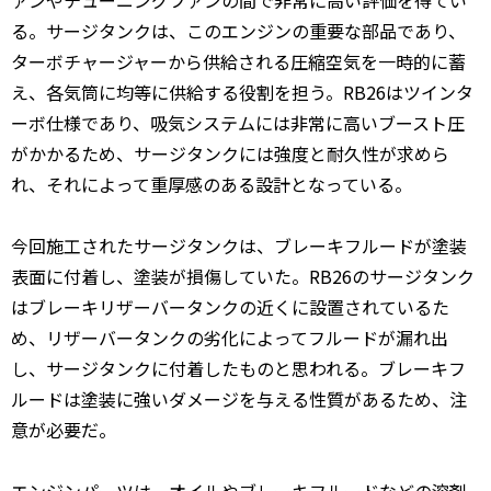
ァンやチューニングファンの間で非常に高い評価を得てい
る。サージタンクは、このエンジンの重要な部品であり、
ターボチャージャーから供給される圧縮空気を一時的に蓄
え、各気筒に均等に供給する役割を担う。RB26はツインタ
ーボ仕様であり、吸気システムには非常に高いブースト圧
がかかるため、サージタンクには強度と耐久性が求めら
れ、それによって重厚感のある設計となっている。
今回施工されたサージタンクは、ブレーキフルードが塗装
表面に付着し、塗装が損傷していた。RB26のサージタンク
はブレーキリザーバータンクの近くに設置されているた
め、リザーバータンクの劣化によってフルードが漏れ出
し、サージタンクに付着したものと思われる。ブレーキフ
ルードは塗装に強いダメージを与える性質があるため、注
意が必要だ。