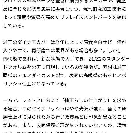
プロ・カスタムパーツを豊富に展開するメーカーで、純正
品に準じた形状を忠実に再現しつつ、現代的な加工技術に
よって精度や質感を高めたリプレイスメントパーツを提供
している。
純正のダイナモカバーは経年によって腐食や白サビ、傷が
入りやすく、再研磨では限界がある場合も多い。しかし
PMC製であれば、新品状態で入手でき、Z1/Z2のスタンダー
ドフォルムを忠実に再現しているのが特徴だ。素材は純正
同様のアルミダイカスト製で、表面は高級感のあるセミポ
リッシュ仕上げとなっている。
一方で、レストアにおいて「純正らしい仕上がり」を求め
る場合、このセミポリッシュはやや光沢が強く、当時の研
磨仕上げに見られた落ち着いた質感とは印象が異なること
がある。また、表面保護処理が施されていないため、環境