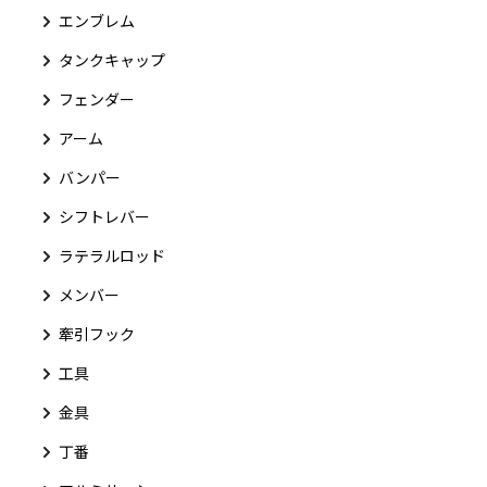
エンブレム
タンクキャップ
フェンダー
アーム
バンパー
シフトレバー
ラテラルロッド
メンバー
牽引フック
工具
金具
丁番