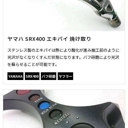
ヤマハ SRX400 エキパイ 焼け取り
ステンレス製のエキパイは熱により酸化が進み施工前のように
光沢がなくなりくすんだ状態になります。バフ研磨により光沢
を蘇らせることが可能です。
YAMAHA
SRX400
バフ研磨
マフラー