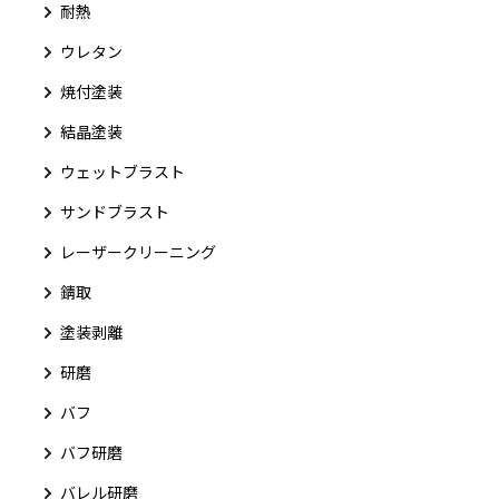
耐熱
ウレタン
焼付塗装
結晶塗装
ウェットブラスト
サンドブラスト
レーザークリーニング
錆取
塗装剥離
研磨
バフ
バフ研磨
バレル研磨