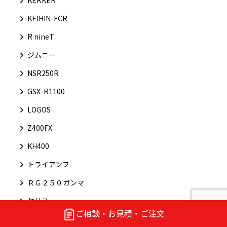
KEIHIN-FCR
R nineT
ジムニー
NSR250R
GSX-R1100
LOGOS
Z400FX
KH400
トライアンフ
ＲＧ２５０ガンマ
ヤリス
ご相談・お見積・ご注文
グース