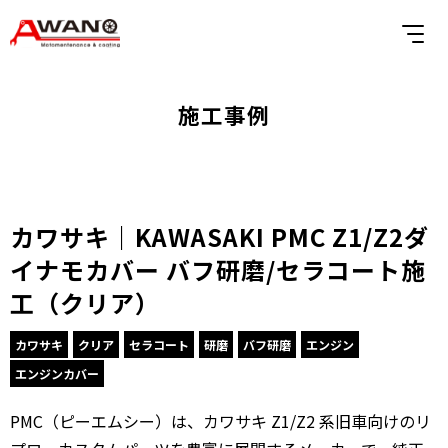
施工事例
カワサキ｜KAWASAKI PMC Z1/Z2ダ
イナモカバー バフ研磨/セラコート施
工（クリア）
カワサキ
クリア
セラコート
研磨
バフ研磨
エンジン
エンジンカバー
PMC（ピーエムシー）は、カワサキ Z1/Z2 系旧車向けのリ