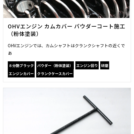
OHVエンジン カムカバー パウダーコート施工
（粉体塗装）
OHVエンジンでは、カムシャフトはクランクシャフトの近くで
あ
８分艶ブラック
パウダー（粉体塗装）
エンジン回り
研磨
エンジンカバー
クランクケースカバー