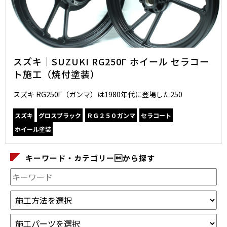
スズキ｜SUZUKI RG250Γ ホイール セラコー
ト施工（焼付塗装）
スズキ RG250Γ（ガンマ）は1980年代に登場した250
スズキ
グロスブラック
ＲＧ２５０ガンマ
セラコート
ホイール塗装
キーワード・カテゴリーから探す