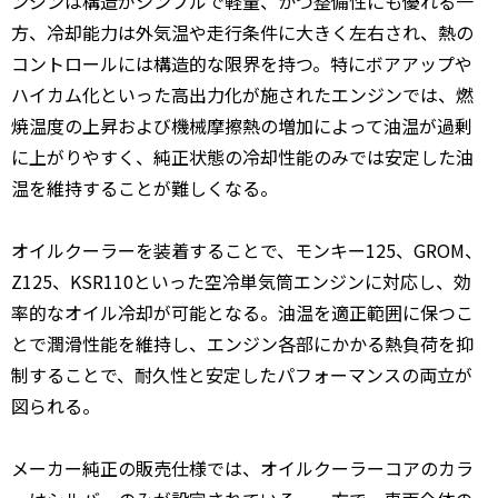
ンジンは構造がシンプルで軽量、かつ整備性にも優れる一
方、冷却能力は外気温や走行条件に大きく左右され、熱の
コントロールには構造的な限界を持つ。特にボアアップや
ハイカム化といった高出力化が施されたエンジンでは、燃
焼温度の上昇および機械摩擦熱の増加によって油温が過剰
に上がりやすく、純正状態の冷却性能のみでは安定した油
温を維持することが難しくなる。
オイルクーラーを装着することで、モンキー125、GROM、
Z125、KSR110といった空冷単気筒エンジンに対応し、効
率的なオイル冷却が可能となる。油温を適正範囲に保つこ
とで潤滑性能を維持し、エンジン各部にかかる熱負荷を抑
制することで、耐久性と安定したパフォーマンスの両立が
図られる。
メーカー純正の販売仕様では、オイルクーラーコアのカラ