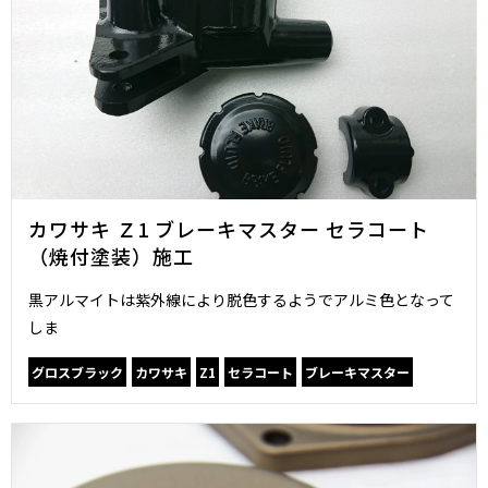
カワサキ Ｚ1 ブレーキマスター セラコート
（焼付塗装）施工
黒アルマイトは紫外線により脱色するようでアルミ色となって
しま
グロスブラック
カワサキ
Z1
セラコート
ブレーキマスター