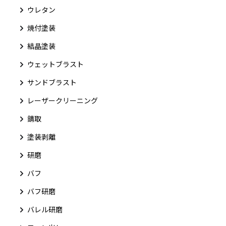
ウレタン
焼付塗装
結晶塗装
ウェットブラスト
サンドブラスト
レーザークリーニング
錆取
塗装剥離
研磨
バフ
バフ研磨
バレル研磨