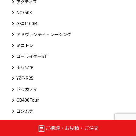
アクティブ
NC750X
GSX1100R
アドヴァンティ・レーシング
ミニトレ
ローライダーST
モリワキ
YZF-R25
ドゥカティ
CB400Four
ヨシムラ
ニッサン
ご相談・お見積・ご注文
シルビア