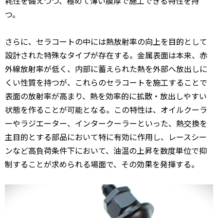
耗性を備えつつ、極めて薄い膜厚で施工できる特性を持
つ。
さらに、セラコートの中には熱放射率の向上を目的として
設計された特殊なタイプが存在する。金属表面は本来、赤
外線放射率が低く、内部に蓄えられた熱を外部へ放出しに
くい性質を持つが、これらのセラコートを施工することで
表面の放射率が高まり、熱を効率的に拡散・放出しやすい
状態を作ることが可能となる。この特性は、オイルクーラ
ーやラジエーター、インタークーラーといった、熱交換を
主目的とする部品において特に有効に作用し、レースシー
ンなど高負荷条件下において、油温の上昇を数度単位で抑
制することが求められる場面で、その効果を発揮する。