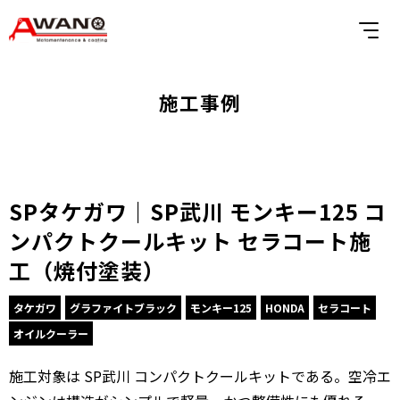
施工事例
SPタケガワ｜SP武川 モンキー125 コ
ンパクトクールキット セラコート施
工（焼付塗装）
タケガワ
グラファイトブラック
モンキー125
HONDA
セラコート
オイルクーラー
施工対象は SP武川 コンパクトクールキットである。空冷エ