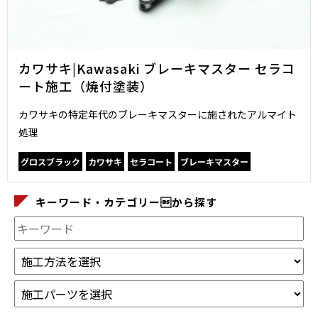
カワサキ|Kawasaki ブレーキマスター セラコ
ート施工（焼付塗装）
カワサキの特定年代のブレーキマスターに施されたアルマイト
処理
グロスブラック
カワサキ
セラコート
ブレーキマスター
キーワード・カテゴリーから探す