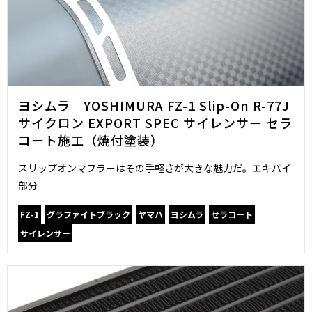
ヨシムラ｜YOSHIMURA FZ-1 Slip-On R-77J
サイクロン EXPORT SPEC サイレンサー セラ
コート施工（焼付塗装）
スリップオンマフラーはその手軽さが大きな魅力だ。エキパイ
部分
FZ-1
グラファイトブラック
ヤマハ
ヨシムラ
セラコート
サイレンサー