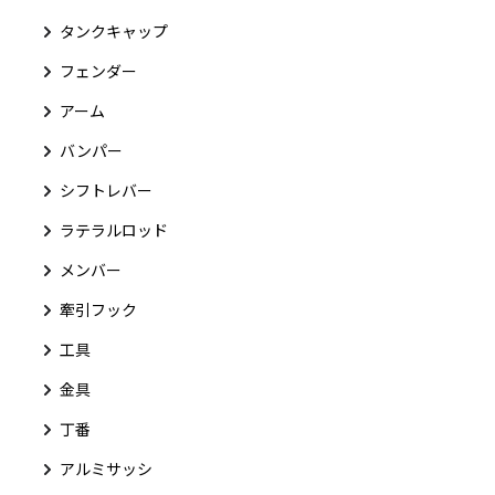
タンクキャップ
フェンダー
アーム
バンパー
シフトレバー
ラテラルロッド
メンバー
牽引フック
工具
金具
丁番
アルミサッシ