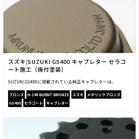
スズキ|SUZUKI GS400 キャブレター セラコ
ート施工（焼付塗装）
SUZUKI GS400に搭載されている純正キャブレターは、
ブロンズ
H-148 BURNT BRONZE
スズキ
メタリックブロンズ
GS400
セラコート
キャブレター