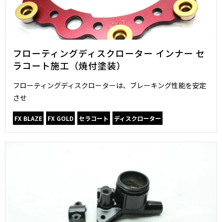
フローティングディスクローター インナー セ
ラコート施工（焼付塗装）
フローティングディスクローターは、ブレーキング性能を安定
させ
FX BLAZE
FX GOLD
セラコート
ディスクローター