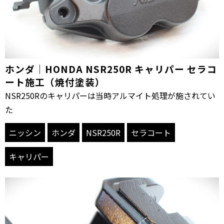
ホンダ｜HONDA NSR250R キャリパー セラコ
ート施工（焼付塗装）
NSR250Rのキャリパーは当時アルマイト処理が施されてい
た
ニッシン
ホンダ
NSR250R
セラコート
キャリパー