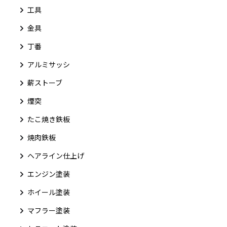
工具
金具
丁番
アルミサッシ
薪ストーブ
煙突
たこ焼き鉄板
焼肉鉄板
ヘアライン仕上げ
エンジン塗装
ホイール塗装
マフラー塗装