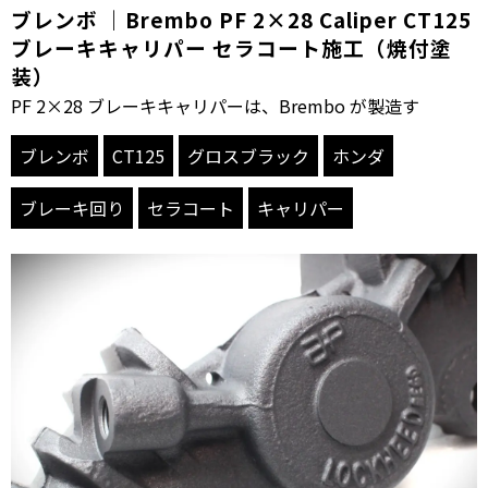
ブレンボ ｜Brembo PF 2×28 Caliper CT125
ブレーキキャリパー セラコート施工（焼付塗
装）
PF 2×28 ブレーキキャリパーは、Brembo が製造す
ブレンボ
CT125
グロスブラック
ホンダ
ブレーキ回り
セラコート
キャリパー