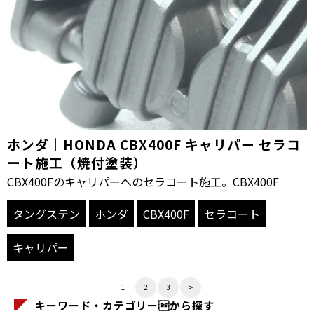
ホンダ｜HONDA CBX400F キャリパー セラコ
ート施工（焼付塗装）
CBX400Fのキャリパーへのセラコート施工。CBX400F
タングステン
ホンダ
CBX400F
セラコート
キャリパー
1
2
3
>
キーワード・カテゴリーから探す