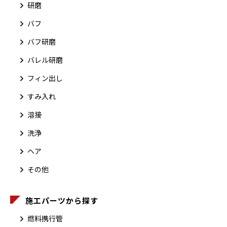
研磨
バフ
バフ研磨
バレル研磨
フィン出し
すみ入れ
溶接
洗浄
ヘア
その他
施工パーツから探す
燃料携行管