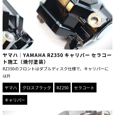
ヤマハ｜YAMAHA RZ350 キャリパー セラコー
ト施工（焼付塗装）
RZ350のフロントはダブルディスク仕様で、キャリパーに
は片
ヤマハ
グロスブラック
RZ250
セラコート
キャリパー