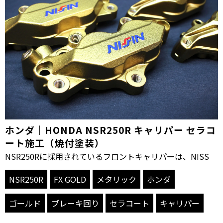
ホンダ｜HONDA NSR250R キャリパー セラコ
ート施工（焼付塗装）
NSR250Rに採用されているフロントキャリパーは、NISS
NSR250R
FX GOLD
メタリック
ホンダ
ゴールド
ブレーキ回り
セラコート
キャリパー