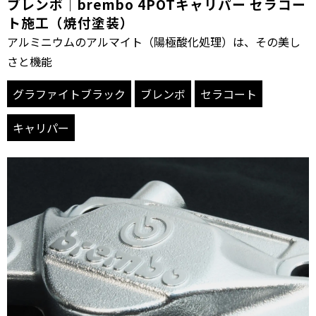
ブレンボ｜brembo 4POTキャリパー セラコー
ト施工（焼付塗装）
アルミニウムのアルマイト（陽極酸化処理）は、その美し
さと機能
グラファイトブラック
ブレンボ
セラコート
キャリパー