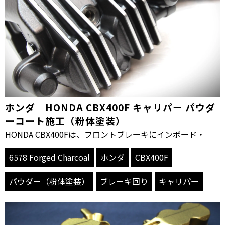
ホンダ｜HONDA CBX400F キャリパー パウダ
ーコート施工（粉体塗装）
HONDA CBX400Fは、フロントブレーキにインボード・
6578 Forged Charcoal
ホンダ
CBX400F
パウダー（粉体塗装）
ブレーキ回り
キャリパー