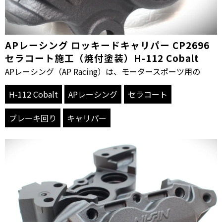
APレーシング ロッキードキャリパー CP2696
セラコート施工（焼付塗装）H-112 Cobalt
APレーシング（AP Racing）は、モータースポーツ用の
H-112 Cobalt
APレーシング
セラコート
ブレーキ回り
キャリパー