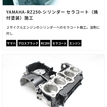
YAMAHA-RZ250-シリンダー セラコート（焼
付塗装）施工
２サイクルエンジンのシリンダーへのセラコート施工。溶剤に
対し
ヤマハ
グロスブラック
RZ250
セラコート
エンジン