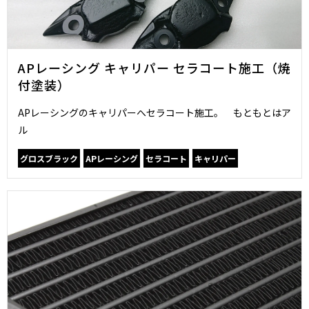
APレーシング キャリパー セラコート施工（焼
付塗装）
APレーシングのキャリパーへセラコート施工。 もともとはア
ル
グロスブラック
APレーシング
セラコート
キャリパー