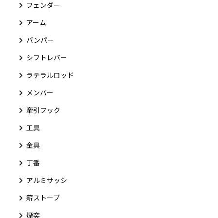
フェンダー
アーム
バンパー
シフトレバー
ラテラルロッド
メンバー
牽引フック
工具
金具
丁番
アルミサッシ
薪ストーブ
煙突