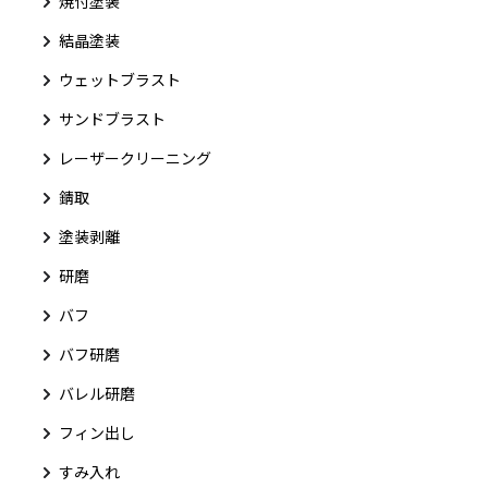
焼付塗装
結晶塗装
ウェットブラスト
サンドブラスト
レーザークリーニング
錆取
塗装剥離
研磨
バフ
バフ研磨
バレル研磨
フィン出し
すみ入れ