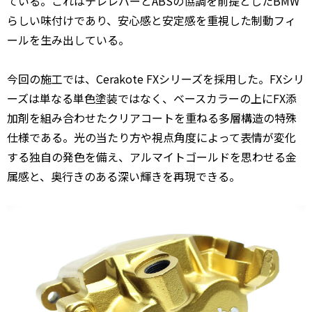
ている。これはテレレバーとABSの協調を前提としたBMW
らしい味付けであり、安心感と安定感を重視した制動フィ
ールを生み出している。
今回の施工では、Cerakote FXシリーズを採用した。FXシリ
ーズは単なる単色塗装ではなく、ベースカラーの上にFX添
加剤を組み合わせたクリアコートを重ねる多層構造の特殊
仕様である。光の当たり方や視点角度によって表情が変化
する独自の発色を備え、アルマイトゴールドを思わせる金
属感と、奥行きのある深い輝きを再現できる。