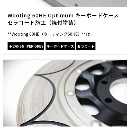
Wooting 60HE Optimum キーボードケース
セラコート施工（焼付塗装）
**Wooting 60HE（ウーティング60HE）**は、
H-246 SNIIPER GREY
キーボードケース
セラコート