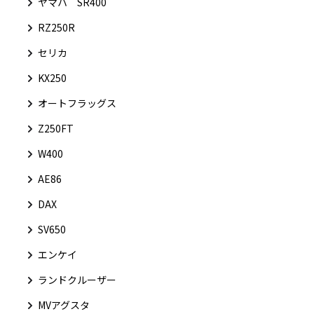
ヤマハ SR400
RZ250R
セリカ
KX250
オートフラッグス
Z250FT
W400
AE86
DAX
SV650
エンケイ
ランドクルーザー
MVアグスタ