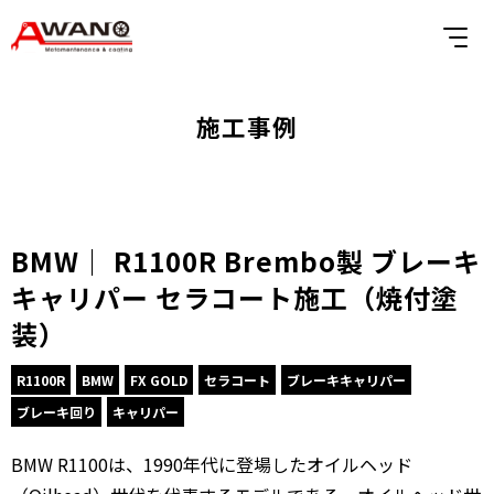
施工事例
BMW｜ R1100R Brembo製 ブレーキ
キャリパー セラコート施工（焼付塗
装）
R1100R
BMW
FX GOLD
セラコート
ブレーキキャリパー
ブレーキ回り
キャリパー
BMW R1100は、1990年代に登場したオイルヘッド