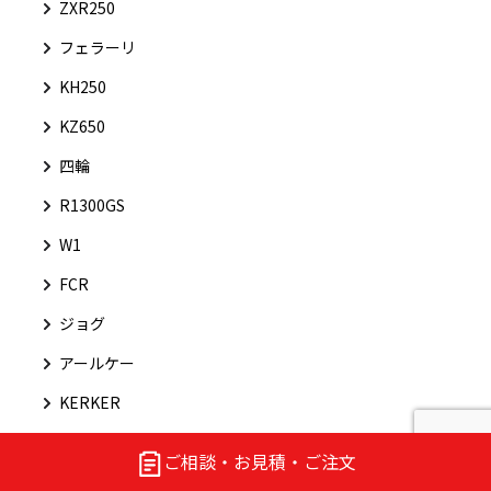
ZXR250
フェラーリ
KH250
KZ650
四輪
R1300GS
W1
FCR
ジョグ
アールケー
KERKER
KEIHIN-FCR
ご相談・お見積・ご注文
R nineT