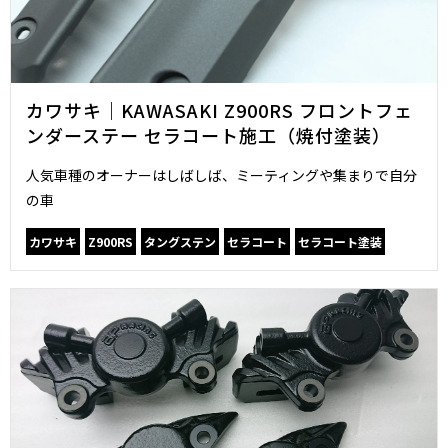
カワサキ｜KAWASAKI Z900RS フロントフェ
ンダーステー セラコート施工（焼付塗装）
人気車種のオーナーはしばしば、ミーティングや集まりで自分
の車
カワサキ
Z900RS
タングステン
セラコート
セラコート塗装