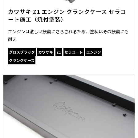
カワサキ Z1 エンジン クランクケース セラコ
ート施工（焼付塗装）
エンジンは激しい振動にさらされるため、塗料はその振動にも
耐え
グロスブラック
カワサキ
Z1
セラコート
エンジン
クランクケース