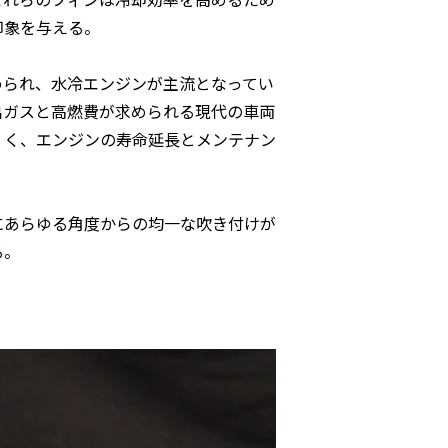
印象を与える。
められ、水冷エンジンが主流となってい
出ガスと高燃費が求められる現代の車両
くく、エンジンの寿命延長とメンテナン
にあらゆる角度からの均一な吹き付けが
る。