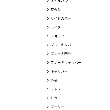
オイルパン
焚火台
サイドカバー
ライター
ショック
ブレーキレバー
ブレーキ回り
ブレーキキャリパー
キャリパー
外装
シャフト
ミラー
プーリー