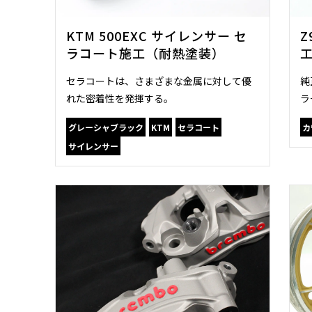
KTM 500EXC サイレンサー セ
Z
ラコート施工（耐熱塗装）
セラコートは、さまざまな金属に対して優
純
れた密着性を発揮する。
ラ
グレーシャブラック
KTM
セラコート
カ
サイレンサー