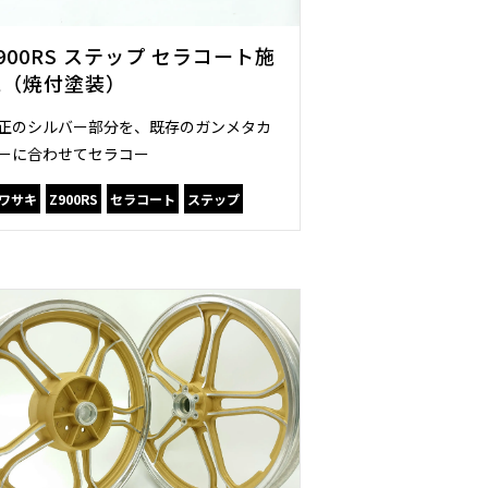
900RS ステップ セラコート施
工（焼付塗装）
正のシルバー部分を、既存のガンメタカ
ーに合わせてセラコー
ワサキ
Z900RS
セラコート
ステップ