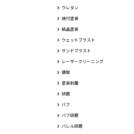
ウレタン
焼付塗装
結晶塗装
ウェットブラスト
サンドブラスト
レーザークリーニング
錆取
塗装剥離
研磨
バフ
バフ研磨
バレル研磨