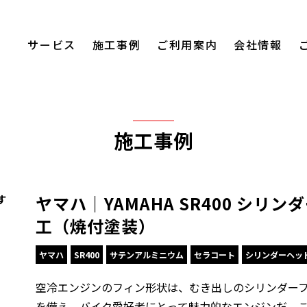
サービス
施工事例
ご利用案内
会社情報
施工事例
ヤマハ｜YAMAHA SR400 シリ
す
工（焼付塗装）
ヤマハ
SR400
サテンアルミニウム
セラコート
シリンダーヘッ
空冷エンジンのフィン形状は、むき出しのシリンダー
を備え、バイク愛好者にとって魅力的なエンジンだ。