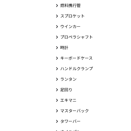
燃料携行管
スプロケット
ウインカー
プロペラシャフト
時計
キーボードケース
ハンドルクランプ
ランタン
足回り
エキマニ
マスターバック
タワーバー