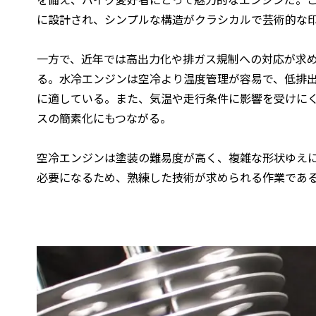
に設計され、シンプルな構造がクラシカルで芸術的な
一方で、近年では高出力化や排ガス規制への対応が求
る。水冷エンジンは空冷より温度管理が容易で、低排
に適している。また、気温や走行条件に影響を受けに
スの簡素化にもつながる。
空冷エンジンは塗装の難易度が高く、複雑な形状ゆえ
必要になるため、熟練した技術が求められる作業であ