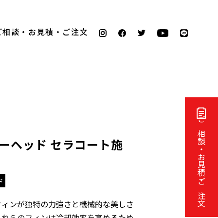
ご相談・お見積・ご注文
ご相談・お見積・ご注文
ンダーヘッド セラコート施
ド
フィンが独特の力強さと機械的な美しさ
これらのフィンは冷却効率を高めるため