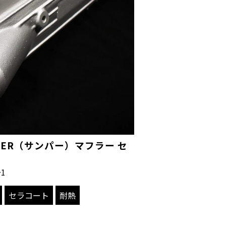
UMPER（サンパー）マフラー セ
1
セラコート
耐熱