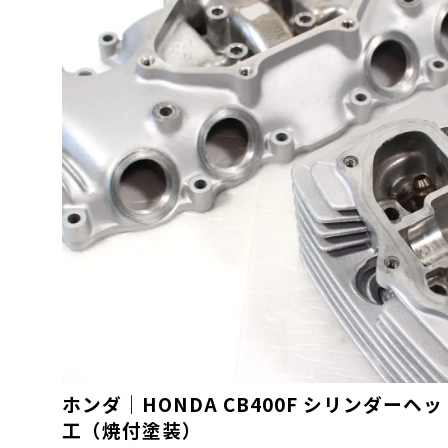
ホンダ｜HONDA CB400F シリンダーヘ
工（焼付塗装）