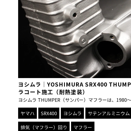
ヨシムラ｜YOSHIMURA SRX400 TH
ラコート施工（耐熱塗装）
ヨシムラ THUMPER（サンパー）マフラーは、1980～
ヤマハ
SRX400
ヨシムラ
サテンアルミニウム
排気（マフラー）回り
マフラー