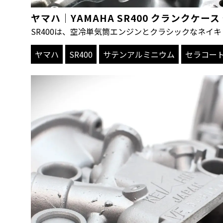
ヤマハ｜YAMAHA SR400 クランクケ
SR400は、空冷単気筒エンジンとクラシックなネイ
ヤマハ
SR400
サテンアルミニウム
セラコー