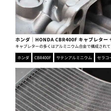
ホンダ｜HONDA CBR400F キャブレ
キャブレターの多くはアルミニウム合金で構成されて
ホンダ
CBR400F
サテンアルミニウム
セラコ