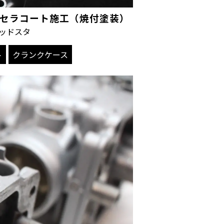
ース セラコート施工（焼付塗装）
キッドスタ
ト
クランクケース