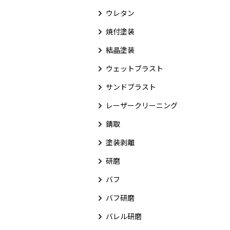
ウレタン
焼付塗装
結晶塗装
ウェットブラスト
サンドブラスト
レーザークリーニング
錆取
塗装剥離
研磨
バフ
バフ研磨
バレル研磨