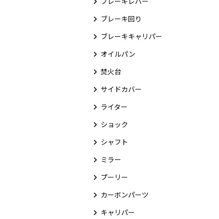
ブレーキレバー
ブレーキ回り
ブレーキキャリパー
オイルパン
焚火台
サイドカバー
ライター
ショック
シャフト
ミラー
プーリー
カーボンパーツ
キャリパー