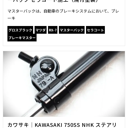
マスターバックは、自動車のブレーキシステムにおいて、ブレ
ーキ
グロスブラック
マツダ
RX-7
マスターバック
セラコート
ブレーキマスター
カワサキ｜KAWASAKI 750SS NHK ステアリ