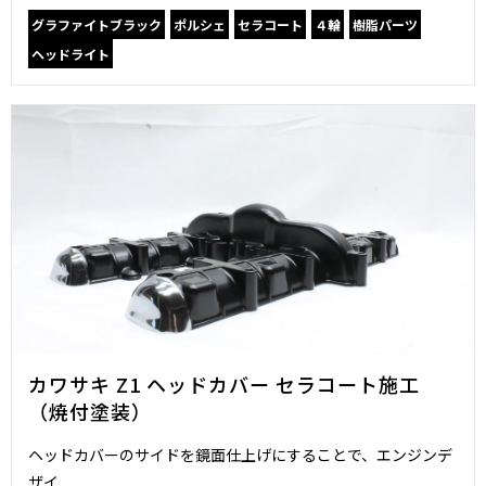
グラファイトブラック
ポルシェ
セラコート
４輪
樹脂パーツ
ヘッドライト
カワサキ Z1 ヘッドカバー セラコート施工
（焼付塗装）
ヘッドカバーのサイドを鏡面仕上げにすることで、エンジンデ
ザイ