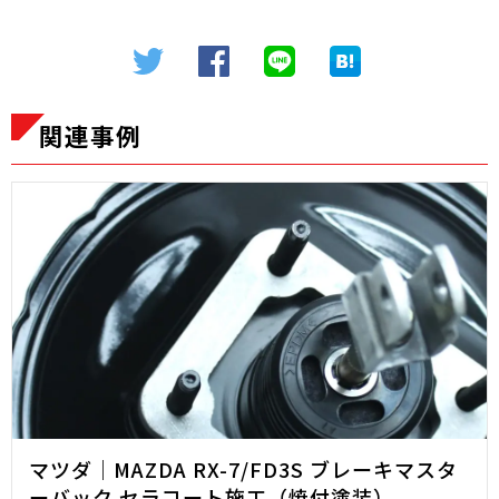
関連事例
マツダ｜MAZDA RX-7/FD3S ブレーキマスタ
ーバック セラコート施工（焼付塗装）