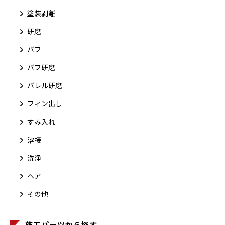
塗装剥離
研磨
バフ
バフ研磨
バレル研磨
フィン出し
すみ入れ
溶接
洗浄
ヘア
その他
施工パーツから探す