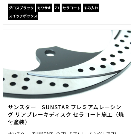
グロスブラック
カワサキ
Z1
セラコート
すみ入れ
スイッチボックス
サンスター｜SUNSTAR プレミアムレーシン
グ リアブレーキディスク セラコート施工（焼
付塗装）
サンスター（SUNSTAR）のプレミアムレーシングリアブレー