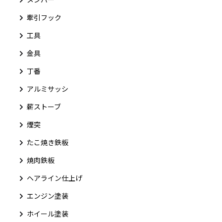
牽引フック
工具
金具
丁番
アルミサッシ
薪ストーブ
煙突
たこ焼き鉄板
焼肉鉄板
ヘアライン仕上げ
エンジン塗装
ホイール塗装