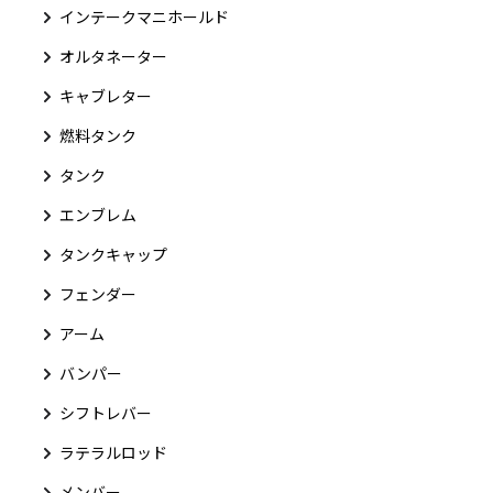
インテークマニホールド
オルタネーター
キャブレター
燃料タンク
タンク
エンブレム
タンクキャップ
フェンダー
アーム
バンパー
シフトレバー
ラテラルロッド
メンバー