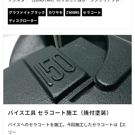
グラファイトブラック
カワサキ
Z900RS
セラコート
ディスクローター
バイス工具 セラコート施工（焼付塗装）
バイスへのセラコートを施工。今回施工したセラコートは【エ
リー