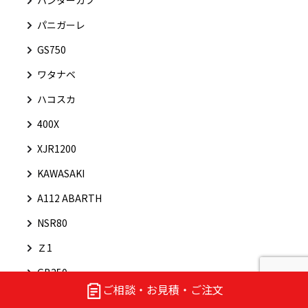
パニガーレ
GS750
ワタナベ
ハコスカ
400X
XJR1200
KAWASAKI
A112 ABARTH
NSR80
Ｚ1
GB250
ご相談・お見積・ご注文
ウィリー