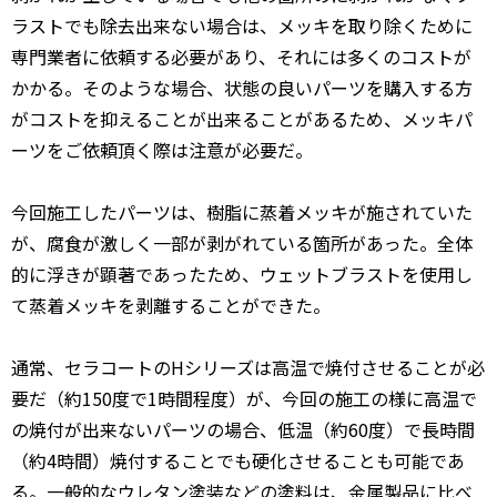
ラストでも除去出来ない場合は、メッキを取り除くために
専門業者に依頼する必要があり、それには多くのコストが
かかる。そのような場合、状態の良いパーツを購入する方
がコストを抑えることが出来ることがあるため、メッキパ
ーツをご依頼頂く際は注意が必要だ。
今回施工したパーツは、樹脂に蒸着メッキが施されていた
が、腐食が激しく一部が剥がれている箇所があった。全体
的に浮きが顕著であったため、ウェットブラストを使用し
て蒸着メッキを剥離することができた。
通常、セラコートのHシリーズは高温で焼付させることが必
要だ（約150度で1時間程度）が、今回の施工の様に高温で
の焼付が出来ないパーツの場合、低温（約60度）で長時間
（約4時間）焼付することでも硬化させることも可能であ
る。一般的なウレタン塗装などの塗料は、金属製品に比べ