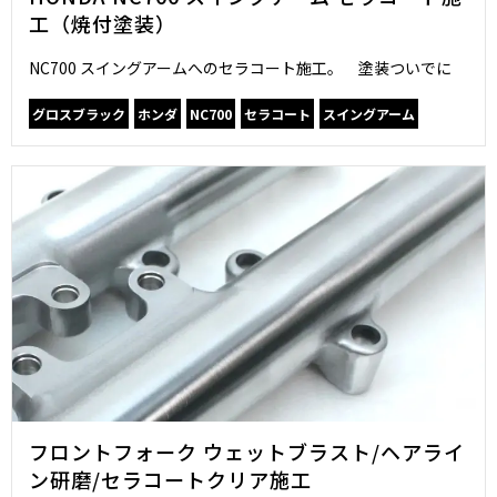
工（焼付塗装）
NC700 スイングアームへのセラコート施工。 塗装ついでに
グロスブラック
ホンダ
NC700
セラコート
スイングアーム
フロントフォーク ウェットブラスト/ヘアライ
ン研磨/セラコートクリア施工