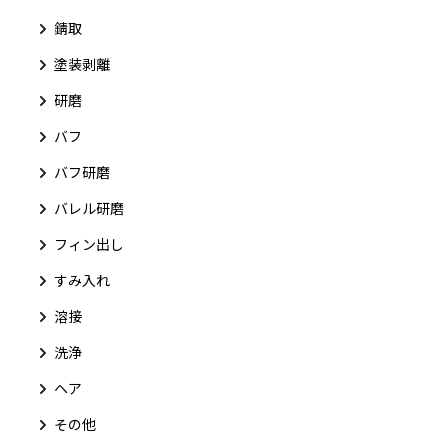
錆取
塗装剥離
研磨
バフ
バフ研磨
バレル研磨
フィン出し
すみ入れ
溶接
洗浄
ヘア
その他