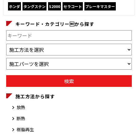
ホンダ
タングステン
S2000
セラコート
ブレーキマスター
キーワード・カテゴリーから探す
施工方法から探す
放熱
断熱
樹脂再生