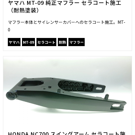
ヤマハ MT-09 純正マフラー セラコート施工
（耐熱塗装）
マフラー本体とサイレンサーカバーへのセラコート施工。MT-
0
ヤマハ
MT-09
セラコート
耐熱
マフラー
HONDA NC700 スイングアーム セラコート施