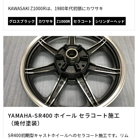
KAWASAKI Z1000Rは、1980年代初頭にカワサキ
グロスブラック
カワサキ
Z1000R
セラコート
シリンダーヘッド
YAMAHA-SR400 ホイール セラコート施工
（焼付塗装）
SR400初期型キャストホイールへのセラコート施工です。リム