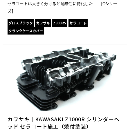
セラコートは大きく分けると耐熱性に特化した [Cシリー
ズ]
グロスブラック
カワサキ
Z900RS
セラコート
クランクケースカバー
カワサキ｜KAWASAKI Z1000R シリンダーヘ
ッド セラコート施工（焼付塗装）