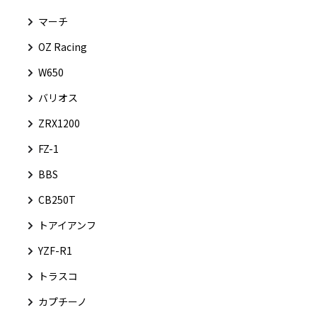
マーチ
OZ Racing
W650
バリオス
ZRX1200
FZ-1
BBS
CB250T
トアイアンフ
YZF-R1
トラスコ
カプチーノ