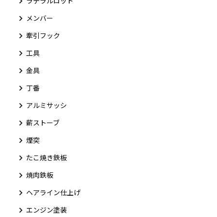
ラテラルロッド
メンバー
牽引フック
工具
金具
丁番
アルミサッシ
薪ストーブ
煙突
たこ焼き鉄板
焼肉鉄板
ヘアライン仕上げ
エンジン塗装